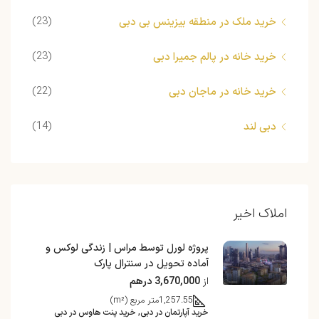
(23)
خرید ملک در منطقه بیزینس بی دبی
(23)
خرید خانه در پالم جمیرا دبی
(22)
خرید خانه در ماجان دبی
(14)
دبی لند
املاک اخیر
پروژه لورل توسط مراس | زندگی لوکس و
آماده تحویل در سنترال پارک
از
3,670,000 درهم
1,257.55
متر مربع (m²)
خرید آپارتمان در دبی, خرید پنت هاوس در دبی