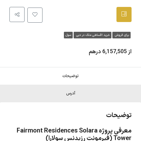
برای فروش
خرید اقساطی ملک در دبی
سول
از 6,157,505 درهم
توضیحات
آدرس
توضیحات
معرفی پروژه Fairmont Residences Solara
Tower (فیرمونت رزیدنس سولارا)