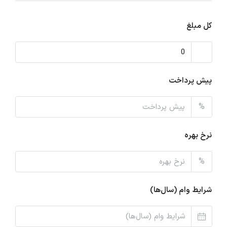
کل مبلغ
پیش پرداخت
%
نرخ بهره
%
شرایط وام (سال‌ها)