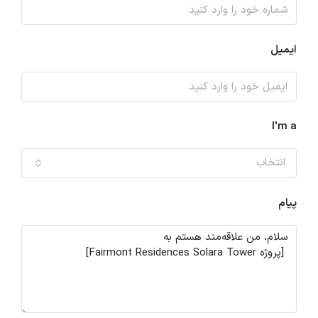
ایمیل
I'm a
انتخاب
پیام