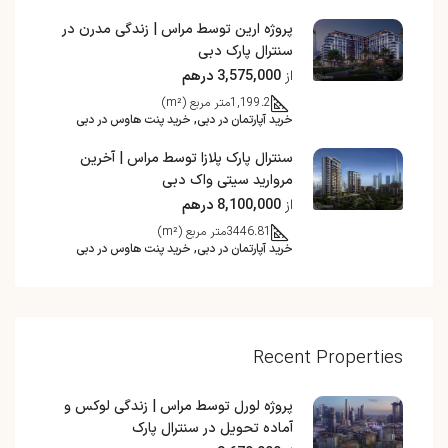
پروژه ارین توسط مراس | زندگی مدرن در
سنترال پارک دبی
از
3,575,000 درهم
1,199.2
متر مربع (m²)
خرید آپارتمان در دبی, خرید پنت هاوس در دبی
سنترال پارک پلازا توسط مراس | آخرین
مروارید سیتی واک دبی
از
8,100,000 درهم
3446.81
متر مربع (m²)
خرید آپارتمان در دبی, خرید پنت هاوس در دبی
Recent Properties
پروژه لورل توسط مراس | زندگی لوکس و
آماده تحویل در سنترال پارک