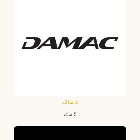
داماک
5 ملک