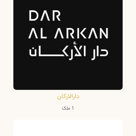
دارالارکان
1 ملک