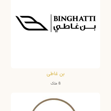
بن غاطی
8 ملک