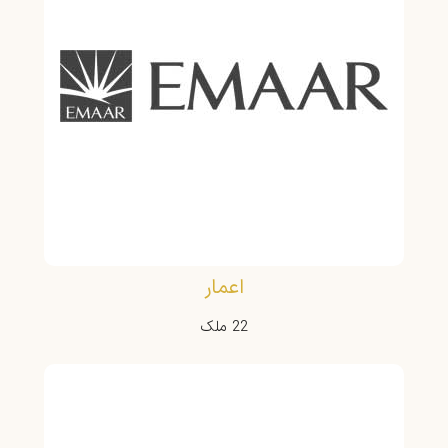
اعمار
22 ملک