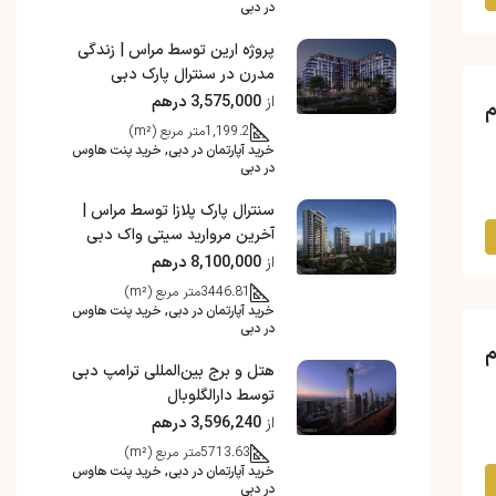
در دبی
پروژه ارین توسط مراس | زندگی
مدرن در سنترال پارک دبی
از
3,575,000 درهم
1,199.2
متر مربع (m²)
خرید آپارتمان در دبی, خرید پنت هاوس
در دبی
سنترال پارک پلازا توسط مراس |
آخرین مروارید سیتی واک دبی
از
8,100,000 درهم
3446.81
متر مربع (m²)
خرید آپارتمان در دبی, خرید پنت هاوس
در دبی
هتل و برج بین‌المللی ترامپ دبی
توسط دارالگلوبال
از
3,596,240 درهم
5713.63
متر مربع (m²)
خرید آپارتمان در دبی, خرید پنت هاوس
در دبی