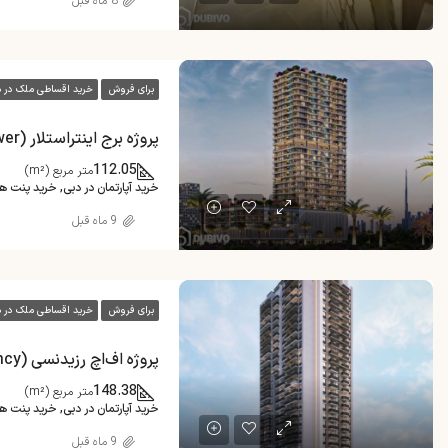
8 ماه قبل
برای فروش
خرید اقساطی ملک در د
112.05
متر مربع (m²)
خرید آپارتمان در دبی, خرید پنت 
9 ماه قبل
برای فروش
خرید اقساطی ملک در د
پروژه اف‌اچ رزیدنسی (FH Residency) در JVT دبی
148.38
متر مربع (m²)
خرید آپارتمان در دبی, خرید پنت 
9 ماه قبل