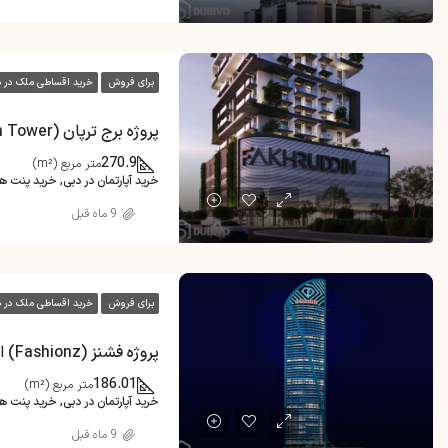
برای فروش
خرید اقساطی ملک در د
پروژه برج ترپان (Treppan Tower) در JVT دبی
270.9
متر مربع (m²)
خرید آپارتمان در دبی, خرید پنت 
9 ماه قبل
برای فروش
خرید اقساطی ملک در د
پروژه فشنز (Fashionz) از دانوب در JVT دبی
186.01
متر مربع (m²)
خرید آپارتمان در دبی, خرید پنت 
9 ماه قبل