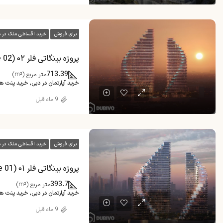
برای فروش
خرید اقساطی ملک در 
پروژه بینگاتی فلر ۰۲ (Binghatti Flare 02) در JVT دبی
713.39
متر مربع (m²)
خرید آپارتمان در دبی, خرید پنت 
9 ماه قبل
برای فروش
خرید اقساطی ملک در 
پروژه بینگاتی فلر ۰۱ (Binghatti Flare 01) در JVT دبی
393.7
متر مربع (m²)
خرید آپارتمان در دبی, خرید پنت 
9 ماه قبل