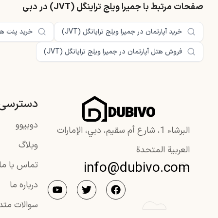
صفحات مرتبط با جمیرا ویلج تراینگل (JVT) در دبی
خرید آپارتمان در جمیرا ویلج ترایانگل (JVT)
خرید پنت‌ هاو
فروش هتل آپارتمان در جمیرا ویلج ترایانگل (JVT)
دسترسی 
دوبیوو
البرشاء 1، شارع أم سقيم، دبي، الإمارات
وبلاگ
العربية المتحدة
info@dubivo.com
تماس با ما
درباره ما
سوالات متد