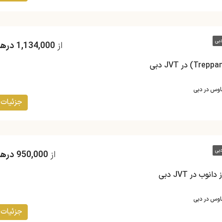
بی
از
1,134,000 درهم
هاوس در دبی
جزئیات
بی
از
950,000 درهم
هاوس در دبی
جزئیات