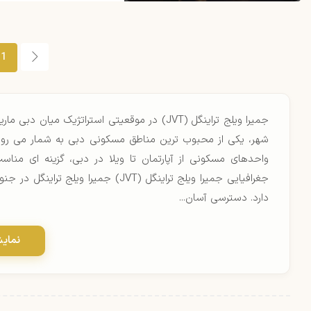
1
جمیرا ویلج تراینگل (JVT) در موقعیتی استراتژیک
شهر، یکی از محبوب ترین مناطق مسکونی دبی به شمار می رود. 
واحدهای مسکونی از آپارتمان تا ویلا در دبی، گزینه ای م
جغرافیایی جمیرا ویلج تراینگل (JVT) ج
دارد. دسترسی آسان...
نمای