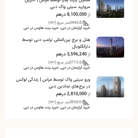
سنترال پارک پلازا توسط مراس | آخرین
مروارید سیتی واک دبی
از
8,100,000 درهم
3446.81
متر مربع (m²)
خرید آپارتمان در دبی, خرید پنت هاوس در دبی
هتل و برج بین‌المللی ترامپ دبی توسط
دارالگلوبال
از
3,596,240 درهم
5713.63
متر مربع (m²)
خرید آپارتمان در دبی, خرید پنت هاوس در دبی
ورو سیتی واک توسط مراس | زندگی لوکس
در برج‌های نمادین دبی
از
2,810,000 درهم
3956.93
متر مربع (m²)
خرید آپارتمان در دبی, خرید پنت هاوس در دبی