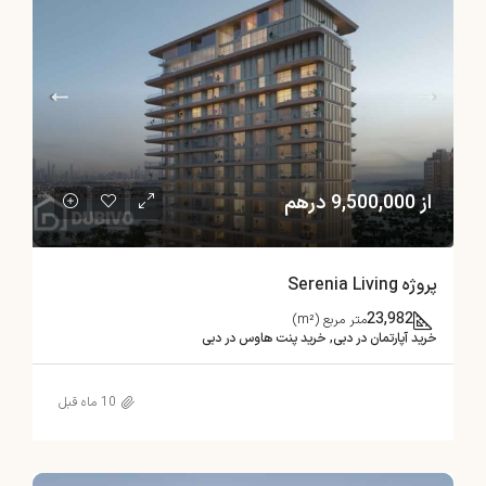
از 9,500,000 درهم
پروژه Serenia Living
23,982
متر مربع (m²)
خرید آپارتمان در دبی, خرید پنت هاوس در دبی
10 ماه قبل