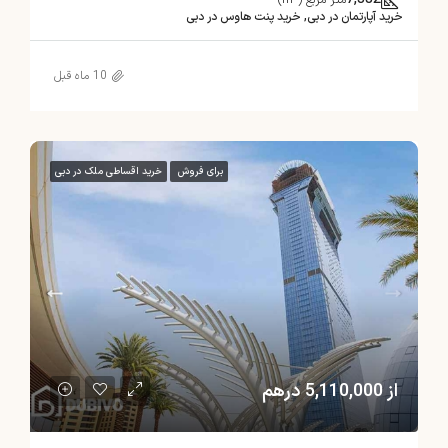
متر مربع (m²)
خرید آپارتمان در دبی, خرید پنت هاوس در دبی
10 ماه قبل
برای فروش
خرید اقساطی ملک در دبی
از 5,110,000 درهم