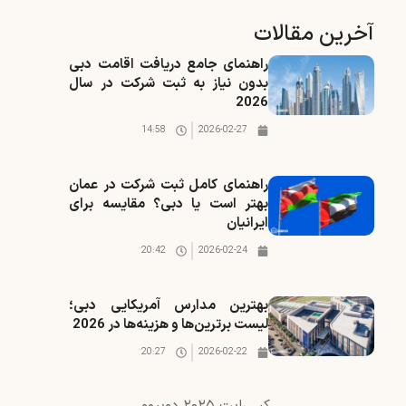
آخرین مقالات
راهنمای جامع دریافت اقامت دبی
بدون نیاز به ثبت شرکت در سال
2026
14:58
2026-02-27
راهنمای کامل ثبت شرکت در عمان
بهتر است یا دبی؟ مقایسه برای
ایرانیان
20:42
2026-02-24
بهترین مدارس آمریکایی دبی؛
لیست برترین‌ها و هزینه‌ها در 2026
20:27
2026-02-22
کپی‌رایت ۲۰۲۵ دوبیوو.