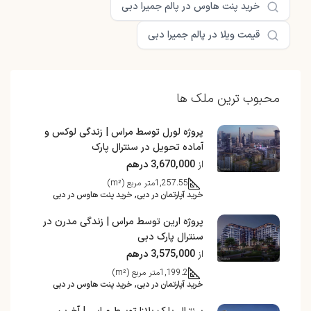
خرید پنت هاوس در پالم جمیرا دبی
قیمت ویلا در پالم جمیرا دبی
محبوب ترین ملک ها
پروژه لورل توسط مراس | زندگی لوکس و
آماده تحویل در سنترال پارک
از
3,670,000 درهم
1,257.55
متر مربع (m²)
خرید آپارتمان در دبی, خرید پنت هاوس در دبی
پروژه ارین توسط مراس | زندگی مدرن در
سنترال پارک دبی
از
3,575,000 درهم
1,199.2
متر مربع (m²)
خرید آپارتمان در دبی, خرید پنت هاوس در دبی