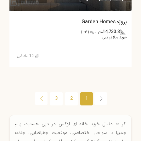
پروژه Garden Homes
14,730.3
متر مربع (m²)
خرید ویلا در دبی
10 ماه قبل
3
2
1
اگر به دنبال خرید خانه ای لوکس در دبی هستید، پالم
جمیرا با سواحل اختصاصی، موقعیت جغرافیایی، جاذبه