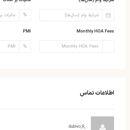
شرایط وام (سال‌ها)
مالیات بر املاک
%
PMI
Monthly HOA Fees
%
اطلاعات تماس
dubivo