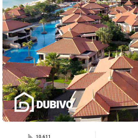
10,611