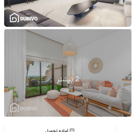
2 بیشتر
آماده تحویل