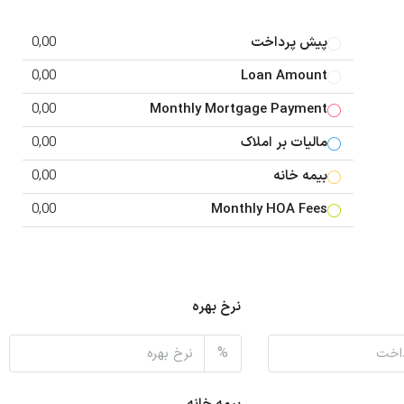
پیش پرداخت
0,00
0,00
Loan Amount
0,00
Monthly Mortgage Payment
مالیات بر املاک
0,00
بیمه خانه
0,00
0,00
Monthly HOA Fees
نرخ بهره
%