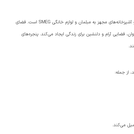
هر اقامتگاه دارای отделка با کیفیت بالا، از جمله کف‌های مرمری و آشپزخانه‌های مجهز به مبلمان و لوازم خانگی SMEG است. فضای
وان، فضایی آرام و دلنشین برای زندگی ایجاد می‌کند. پنجره‌های
د.
 از جمله:
ل می‌کند.