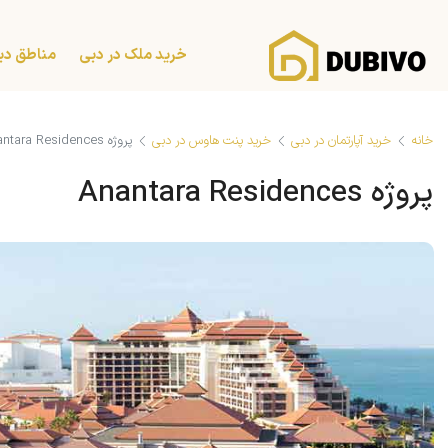
خرید ملک در دبی
مناطق دب
خانه
خرید آپارتمان در دبی
خرید پنت هاوس در دبی
پروژه Anantara Residences
پروژه Anantara Residences