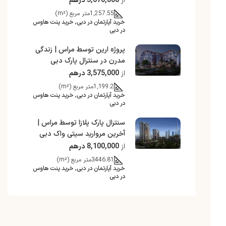
از
3,670,000 درهم
1,257.55
متر مربع (m²)
خرید آپارتمان در دبی, خرید پنت هاوس
در دبی
پروژه ارین توسط مراس | زندگی
مدرن در سنترال پارک دبی
از
3,575,000 درهم
1,199.2
متر مربع (m²)
خرید آپارتمان در دبی, خرید پنت هاوس
در دبی
سنترال پارک پلازا توسط مراس |
آخرین مروارید سیتی واک دبی
از
8,100,000 درهم
3446.81
متر مربع (m²)
خرید آپارتمان در دبی, خرید پنت هاوس
در دبی