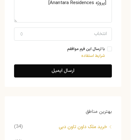
انتخاب
با ارسال این فرم موافقم
شرایط استفاده
ارسال ایمیل
بهترین مناطق
(34)
خرید ملک داون تاون دبی