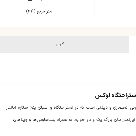
متر مربع (m²)
آدرس
 استراحتگاه لوکس
The Anantara Residen) یک ملک مسکونی انحصاری و دیدنی است که در استراحتگاه و اسپای پنج ستاره آنانتارا
رتمان‌های بزرگ یک و دو خوابه، به همراه پنت‌هاوس‌ها و ویلاهای