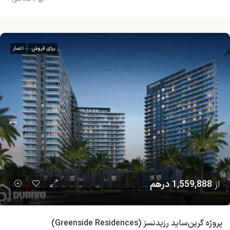
برای فروش
اعمار
از
1,559,888 درهم
پروژه گرین‌ساید رزیدنسز (Greenside Residences)