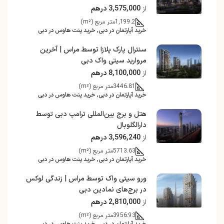
از
3,575,000 درهم
1,199.2
متر مربع (m²)
خرید آپارتمان در دبی, خرید پنت هاوس در دبی
سنترال پارک پلازا توسط مراس | آخرین
مروارید سیتی واک دبی
از
8,100,000 درهم
3446.81
متر مربع (m²)
خرید آپارتمان در دبی, خرید پنت هاوس در دبی
هتل و برج بین‌المللی ترامپ دبی توسط
دارالگلوبال
از
3,596,240 درهم
5713.63
متر مربع (m²)
خرید آپارتمان در دبی, خرید پنت هاوس در دبی
ورو سیتی واک توسط مراس | زندگی لوکس
در برج‌های نمادین دبی
از
2,810,000 درهم
3956.93
متر مربع (m²)