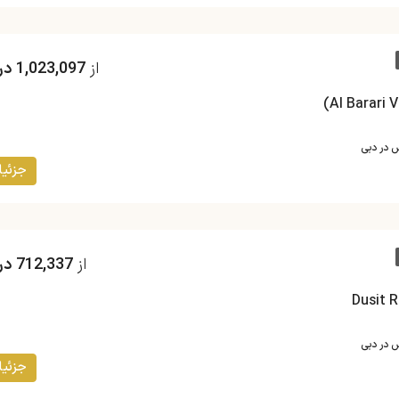
از
1,023,097 درهم
س در دبی
جزئیا
از
712,337 درهم
س در دبی
جزئیا