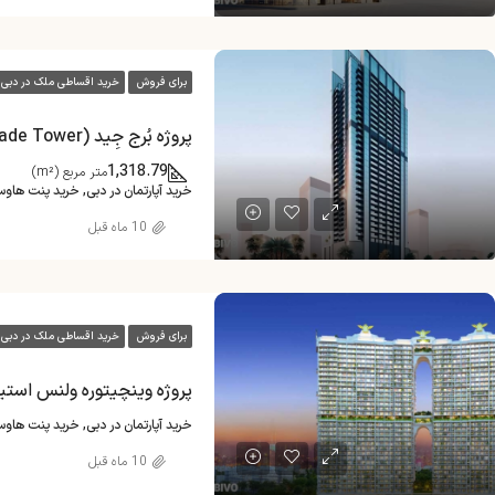
برای فروش
خرید اقساطی ملک در دبی
پروژه بُرج جِید (Jade Tower)
1,318.79
متر مربع (m²)
خرید آپارتمان در دبی, خرید پنت هاو
10 ماه قبل
برای فروش
خرید اقساطی ملک در دبی
خرید آپارتمان در دبی, خرید پنت هاو
10 ماه قبل