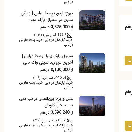
در دبی
پروژه ارین توسط مراس | زندگی
مدرن در سنترال پارک دبی
از
3,575,000 درهم
1,199.2
متر مربع (m²)
خرید آپارتمان در دبی, خرید پنت هاوس
در دبی
سنترال پارک پلازا توسط مراس |
ت
آخرین مروارید سیتی واک دبی
از
8,100,000 درهم
3446.81
متر مربع (m²)
خرید آپارتمان در دبی, خرید پنت هاوس
در دبی
هتل و برج بین‌المللی ترامپ دبی
توسط دارالگلوبال
از
3,596,240 درهم
5713.63
متر مربع (m²)
ت
خرید آپارتمان در دبی, خرید پنت هاوس
در دبی