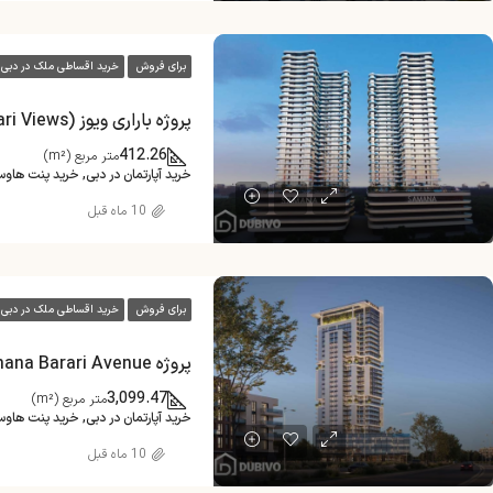
برای فروش
خرید اقساطی ملک در دبی
پروژه باراری ویوز (Al Barari Views)
412.26
متر مربع (m²)
خرید آپارتمان در دبی, خرید پنت هاو
10 ماه قبل
برای فروش
خرید اقساطی ملک در دبی
پروژه Samana Barari Avenue
3,099.47
متر مربع (m²)
خرید آپارتمان در دبی, خرید پنت هاو
10 ماه قبل