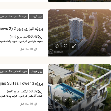
برای فروش
خرید اقساطی ملک در دبی
پروژه البراری ویوز 2 (Al Barari Views 2)
460.48
متر مربع (m²)
خرید آپارتمان در دبی, خرید پنت هاو
10 ماه قبل
برای فروش
خرید اقساطی ملک در دبی
پروژه Dusit Rijas Suites Tower 3
2,150.02
متر مربع (m²)
خرید آپارتمان در دبی, خرید پنت هاو
10 ماه قبل