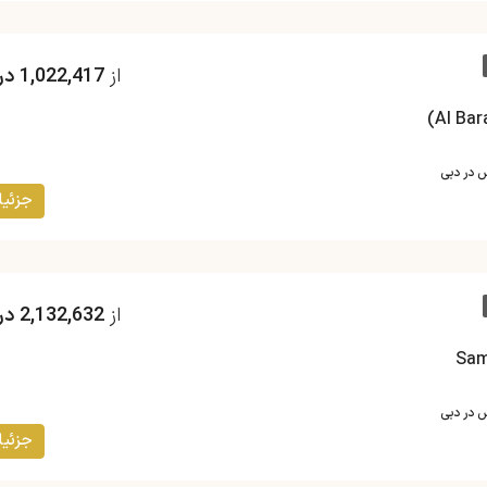
از
1,022,417 درهم
س در دبی
جزئیا
از
2,132,632 درهم
س در دبی
جزئیا