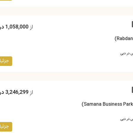
از
1,058,000 درهم
س در دبی
جزئیا
از
3,246,299 درهم
س در دبی
جزئیا