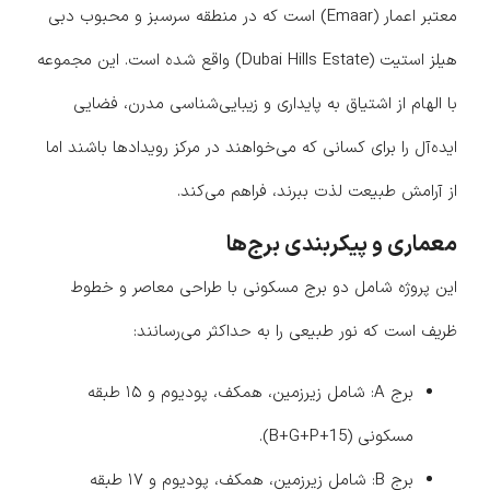
معتبر اعمار (Emaar) است که در منطقه سرسبز و محبوب دبی
هیلز استیت (Dubai Hills Estate) واقع شده است. این مجموعه
با الهام از اشتیاق به پایداری و زیبایی‌شناسی مدرن، فضایی
ایده‌آل را برای کسانی که می‌خواهند در مرکز رویدادها باشند اما
از آرامش طبیعت لذت ببرند، فراهم می‌کند.
معماری و پیکربندی برج‌ها
این پروژه شامل دو برج مسکونی با طراحی معاصر و خطوط
ظریف است که نور طبیعی را به حداکثر می‌رسانند:
برج A: شامل زیرزمین، همکف، پودیوم و ۱۵ طبقه
مسکونی (B+G+P+15).
برج B: شامل زیرزمین، همکف، پودیوم و ۱۷ طبقه