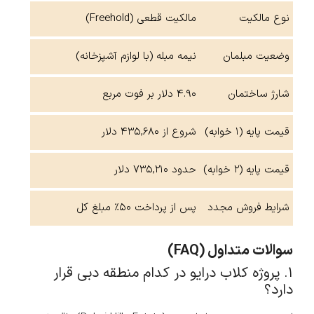
نوع مالکیت
مالکیت قطعی (Freehold)
وضعیت مبلمان
نیمه مبله (با لوازم آشپزخانه)
شارژ ساختمان
۴.۹۰ دلار بر فوت مربع
قیمت پایه (۱ خوابه)
شروع از ۴۳۵,۶۸۰ دلار
قیمت پایه (۲ خوابه)
حدود ۷۳۵,۲۱۰ دلار
شرایط فروش مجدد
پس از پرداخت ۵۰٪ مبلغ کل
سوالات متداول (FAQ)
۱. پروژه کلاب درایو در کدام منطقه دبی قرار
دارد؟