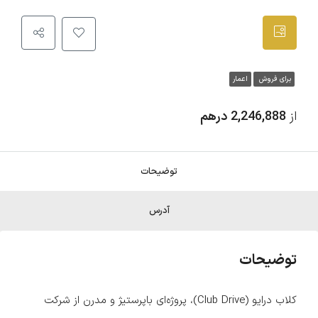
برای فروش
اعمار
از
2,246,888 درهم
توضیحات
آدرس
توضیحات
کلاب درایو (Club Drive)، پروژه‌ای باپرستیژ و مدرن از شرکت