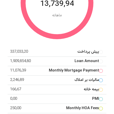
13,739,94
ماهانه
پیش پرداخت
337,033,20
1,909,854,80
Loan Amount
11,076,39
Monthly Mortgage Payment
مالیات بر املاک
2,246,89
بیمه خانه
166,67
0,00
PMI
250,00
Monthly HOA Fees