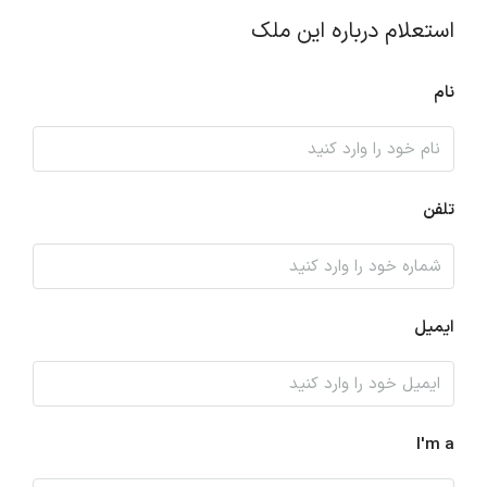
استعلام درباره این ملک
نام
تلفن
ایمیل
I'm a