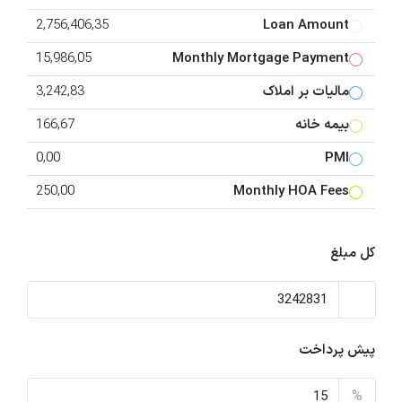
2,756,406,35
Loan Amount
15,986,05
Monthly Mortgage Payment
مالیات بر املاک
3,242,83
بیمه خانه
166,67
0,00
PMI
250,00
Monthly HOA Fees
کل مبلغ
پیش پرداخت
%