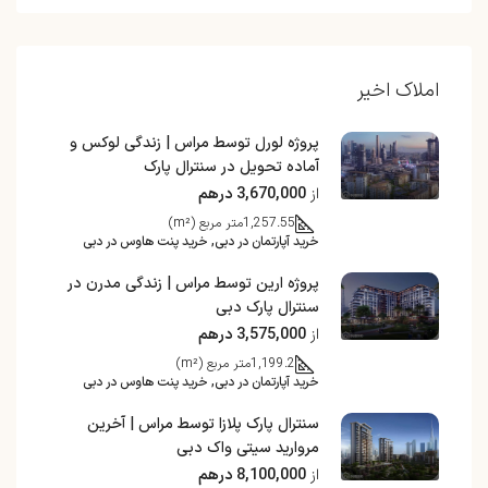
املاک اخیر
پروژه لورل توسط مراس | زندگی لوکس و
آماده تحویل در سنترال پارک
از
3,670,000 درهم
1,257.55
متر مربع (m²)
خرید آپارتمان در دبی, خرید پنت هاوس در دبی
پروژه ارین توسط مراس | زندگی مدرن در
سنترال پارک دبی
از
3,575,000 درهم
1,199.2
متر مربع (m²)
خرید آپارتمان در دبی, خرید پنت هاوس در دبی
سنترال پارک پلازا توسط مراس | آخرین
مروارید سیتی واک دبی
از
8,100,000 درهم