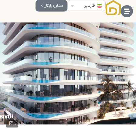
فارسی
مشاوره رایگان
5