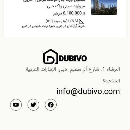
مروارید سیتی واک دبی
از
8,100,000 درهم
3446.81
متر مربع (m²)
خرید آپارتمان در دبی, خرید پنت هاوس در دبی
البرشاء 1، شارع أم سقيم، دبي، الإمارات العربية
المتحدة
info@dubivo.com