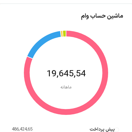
ماشین حساب وام
19,645,54
ماهانه
پیش پرداخت
486,424,65