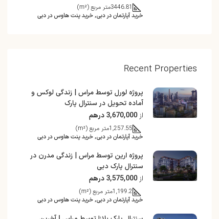
3446.81
متر مربع (m²)
خرید آپارتمان در دبی, خرید پنت هاوس در دبی
Recent Properties
پروژه لورل توسط مراس | زندگی لوکس و
آماده تحویل در سنترال پارک
از
3,670,000 درهم
1,257.55
متر مربع (m²)
خرید آپارتمان در دبی, خرید پنت هاوس در دبی
پروژه ارین توسط مراس | زندگی مدرن در
سنترال پارک دبی
از
3,575,000 درهم
1,199.2
متر مربع (m²)
خرید آپارتمان در دبی, خرید پنت هاوس در دبی
سنترال پارک پلازا توسط مراس | آخرین