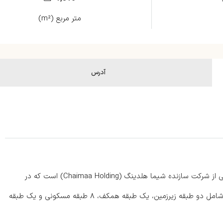
متر مربع (m²)
آدرس
سیمفونی بای شیما (Symphony by Chaimaa) یک پروژه مسکونی از شرکت سازنده شیما هلدینگ (Chaimaa Holding) است که در
منطقه خوش‌منظره مجان در دبی واقع شده است. این ساختمان شامل دو طبقه زیرزمین، یک طبقه همکف، ۸ طبقه مسکونی و یک طبقه