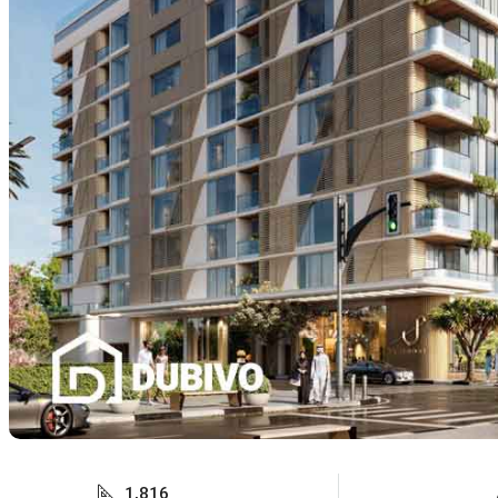
1,816