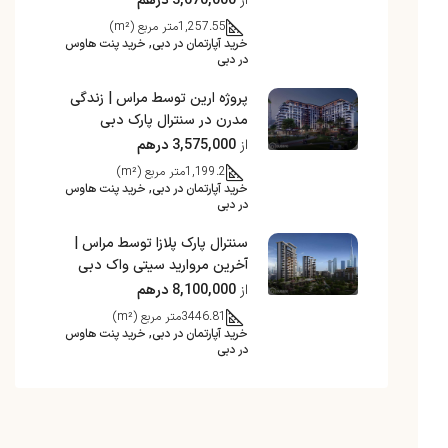
از
3,670,000 درهم
1,257.55
متر مربع (m²)
خرید آپارتمان در دبی, خرید پنت هاوس
در دبی
پروژه ارین توسط مراس | زندگی
مدرن در سنترال پارک دبی
از
3,575,000 درهم
1,199.2
متر مربع (m²)
خرید آپارتمان در دبی, خرید پنت هاوس
در دبی
سنترال پارک پلازا توسط مراس |
آخرین مروارید سیتی واک دبی
از
8,100,000 درهم
3446.81
متر مربع (m²)
خرید آپارتمان در دبی, خرید پنت هاوس
در دبی