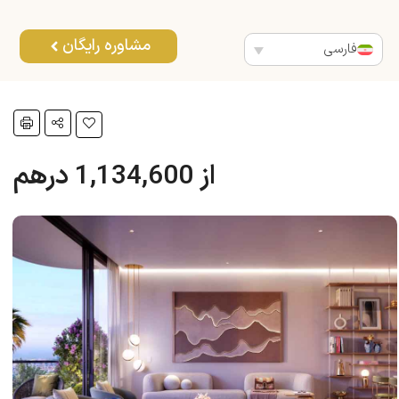
مشاوره رایگان
فارسی
از 1,134,600 درهم