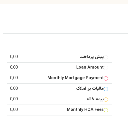
پیش پرداخت
0,00
0,00
Loan Amount
0,00
Monthly Mortgage Payment
مالیات بر املاک
0,00
بیمه خانه
0,00
0,00
Monthly HOA Fees