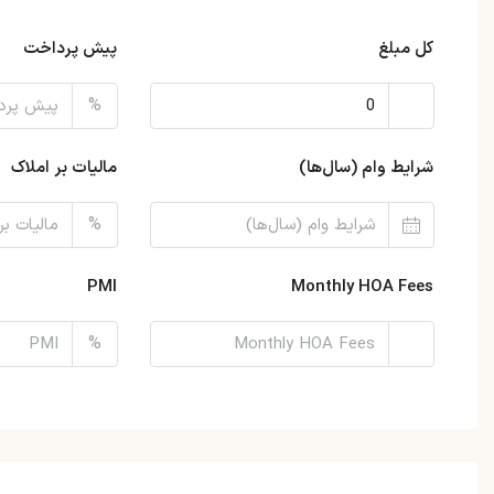
کل مبلغ
پیش پرداخت
%
شرایط وام (سال‌ها)
مالیات بر املاک
%
PMI
Monthly HOA Fees
%