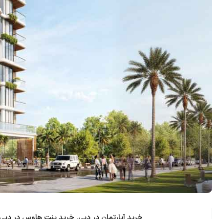
خرید آپارتمان در دبی, خرید پنت هاوس در دبی