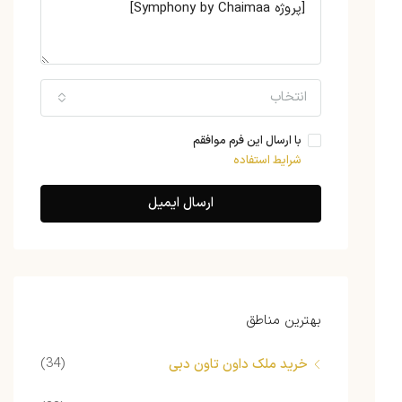
انتخاب
با ارسال این فرم موافقم
شرایط استفاده
ارسال ایمیل
بهترین مناطق
(34)
خرید ملک داون تاون دبی