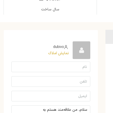
سال ساخت
dubivo
نمایش املاک