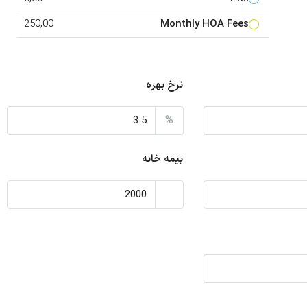
250,00
Monthly HOA Fees
نرخ بهره
%
بیمه خانه