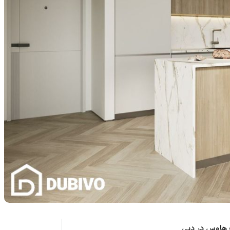
ت هاوس در دبی