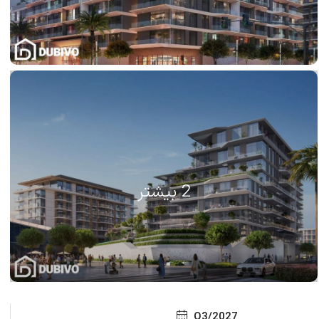
2 بیشتر
Q3/2027