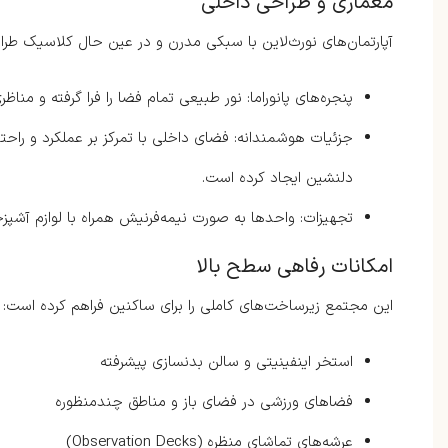
معماری و طراحی داخلی
آپارتمان‌های نورث‌لاین با سبکی مدرن و در عین حال کلاسیک طرا
پنجره‌های پانوراما: نور طبیعی تمام فضا را فرا گرفته و مناظر
جزئیات هوشمندانه: فضای داخلی با تمرکز بر عملکرد و راح
دلنشین ایجاد کرده است.
تجهیزات: واحدها به صورت نیمه‌فرنیش همراه با لوازم آشپز
امکانات رفاهی سطح بالا
این مجتمع زیرساخت‌های کاملی را برای ساکنین فراهم کرده است:
استخر اینفینیتی و سالن بدنسازی پیشرفته
فضاهای ورزشی در فضای باز و مناطق چندمنظوره
عرشه‌های تماشای منظره (Observation Decks)