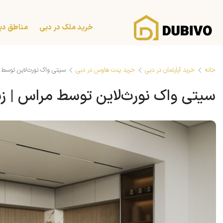
خرید ملک در دبی
مناطق دب
خانه
خرید آپارتمان در دبی
خرید پنت هاوس در دبی
سیتی واک نورث‌لاین توسط 
سیتی واک نورث‌لاین توسط مراس | ز