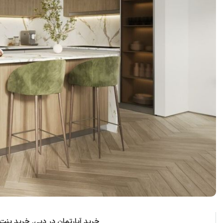
خرید آپارتمان در دبی, خرید پن