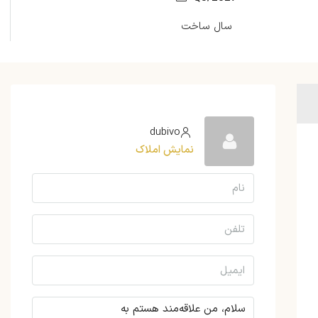
سال ساخت
dubivo
نمایش املاک