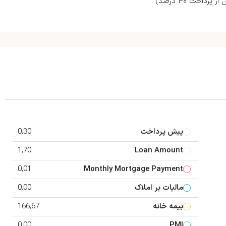
پیش پرداخت
0,30
1,70
Loan Amount
0,01
Monthly Mortgage Payment
مالیات بر املاک
0,00
بیمه خانه
166,67
0,00
PMI