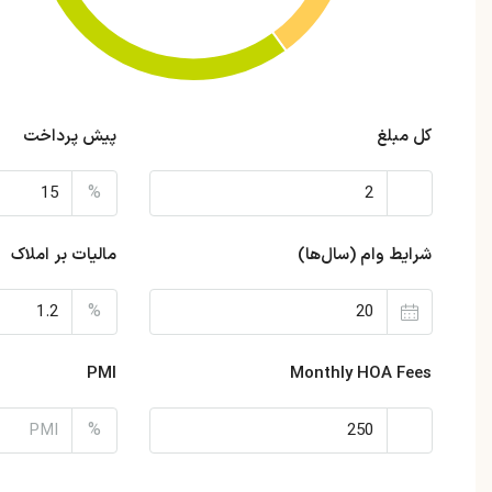
کل مبلغ
پیش پرداخت
%
شرایط وام (سال‌ها)
مالیات بر املاک
%
PMI
Monthly HOA Fees
%