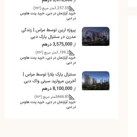
از
3,670,000 درهم
1,257.55
متر مربع (m²)
خرید آپارتمان در دبی, خرید پنت هاوس
در دبی
پروژه ارین توسط مراس | زندگی
مدرن در سنترال پارک دبی
از
3,575,000 درهم
1,199.2
متر مربع (m²)
خرید آپارتمان در دبی, خرید پنت هاوس
در دبی
سنترال پارک پلازا توسط مراس |
آخرین مروارید سیتی واک دبی
از
8,100,000 درهم
3446.81
متر مربع (m²)
خرید آپارتمان در دبی, خرید پنت هاوس
در دبی