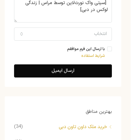
انتخاب
با ارسال این فرم موافقم
شرایط استفاده
ارسال ایمیل
بهترین مناطق
(34)
خرید ملک داون تاون دبی