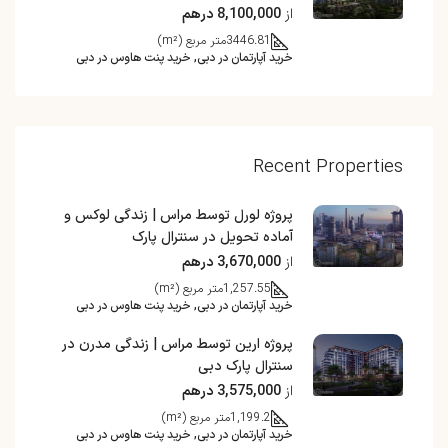
از
8,100,000 درهم
3446.81
متر مربع (m²)
خرید آپارتمان در دبی, خرید پنت هاوس در دبی
Recent Properties
پروژه لورل توسط مراس | زندگی لوکس و
آماده تحویل در سنترال پارک
از
3,670,000 درهم
1,257.55
متر مربع (m²)
خرید آپارتمان در دبی, خرید پنت هاوس در دبی
پروژه ارین توسط مراس | زندگی مدرن در
سنترال پارک دبی
از
3,575,000 درهم
1,199.2
متر مربع (m²)
خرید آپارتمان در دبی, خرید پنت هاوس در دبی