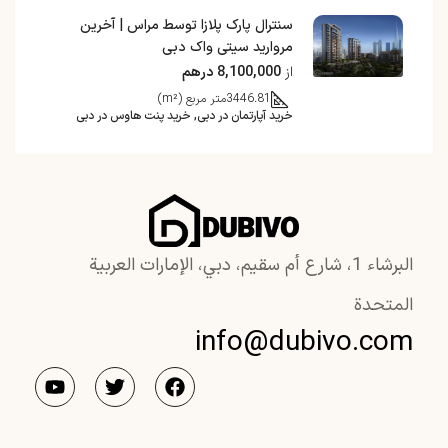
سنترال پارک پلازا توسط مراس | آخرین
مروارید سیتی واک دبی
از
8,100,000 درهم
3446.81
متر مربع (m²)
خرید آپارتمان در دبی, خرید پنت هاوس در دبی
البرشاء 1، شارع أم سقيم، دبي، الإمارات العربية
المتحدة
info@dubivo.com