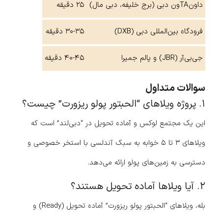
داون‌TAون دبی (برج خلیفه، دبی مال)
۲۵ دقیقه
فرودگاه بین‌المللی دبی (DXB)
۳۰-۳۵ دقیقه
جی‌بی‌آر (JBR) و پالم جمیرا
۴۰-۴۵ دقیقه
سوالات متداول
۱. پروژه ویلاهای “الحبتور پولو ریزورت” چیست؟
این یک مجتمع لوکس و آماده تحویل در “دبی‌لند” است که
ویلاهای ۳ تا ۵ خوابه به سبک آندلسی با استخر خصوصی و
دسترسی به زمین‌های پولو ارائه می‌دهد.
۲. آیا ویلاها آماده تحویل هستند؟
بله، ویلاهای “الحبتور پولو ریزورت” آماده تحویل (Ready) و