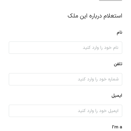
استعلام درباره این ملک
نام
تلفن
ایمیل
I'm a