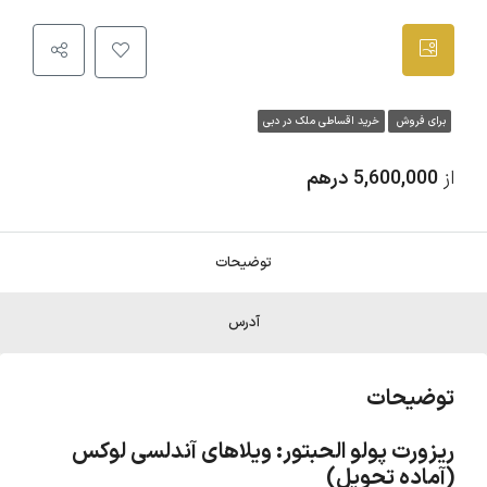
برای فروش
خرید اقساطی ملک در دبی
از
5,600,000 درهم
توضیحات
آدرس
توضیحات
ریزورت پولو الحبتور: ویلاهای آندلسی لوکس
(آماده تحویل)