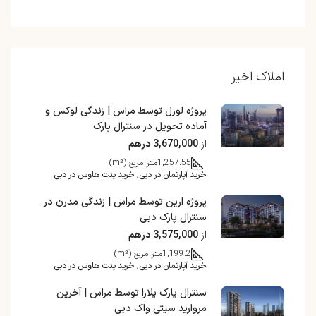
املاک اخیر
پروژه لورل توسط مراس | زندگی لوکس و
آماده تحویل در سنترال پارک
از
3,670,000 درهم
1,257.55
متر مربع (m²)
خرید آپارتمان در دبی, خرید پنت هاوس در دبی
پروژه ارین توسط مراس | زندگی مدرن در
سنترال پارک دبی
از
3,575,000 درهم
1,199.2
متر مربع (m²)
خرید آپارتمان در دبی, خرید پنت هاوس در دبی
سنترال پارک پلازا توسط مراس | آخرین
مروارید سیتی واک دبی