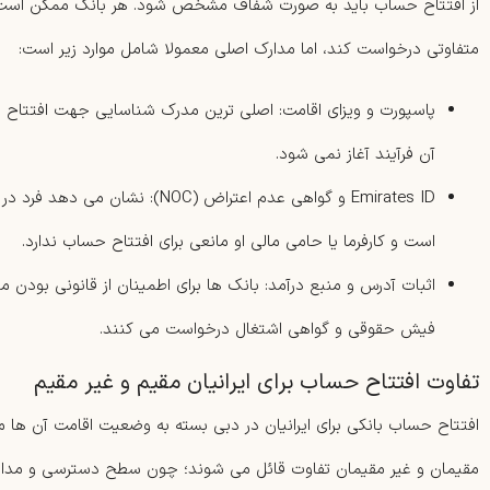
از افتتاح حساب باید به صورت شفاف مشخص شود. هر بانک ممکن است
متفاوتی درخواست کند، اما مدارک اصلی معمولا شامل موارد زیر است:
پاسپورت و ویزای اقامت: اصلی ترین مدرک شناسایی جهت افتتاح
آن فرآیند آغاز نمی شود.
Emirates ID و گواهی عدم اعتراض (NOC):
است و کارفرما یا حامی مالی او مانعی برای افتتاح حساب ندارد.
اثبات آدرس و منبع درآمد: بانک ها برای اطمینان از قانونی بودن 
فیش حقوقی و گواهی اشتغال درخواست می کنند.
تفاوت افتتاح حساب برای ایرانیان مقیم و غیر مقیم
افتتاح حساب بانکی برای ایرانیان در دبی بسته به وضعیت اقامت آن ها م
مقیمان و غیر مقیمان تفاوت قائل می شوند؛ چون سطح دسترسی و مدارک 