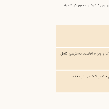
یی وجود دارد و حضور در شعبه
امکان افتتاح حساب شخصی و شرکتی، نیاز به Emirates ID و ویزای اقامت، دسترسی کامل
زام حضور شخصی در بانک،