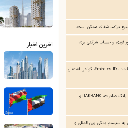
و منبع درآمد شفاف ممکن است.
 فردی و حساب شرکتی برای
آخرین اخبار
پاسپورت معتبر، ویزای اقامت، Emirates ID، گواهی اشتغال
بانک ملی ایران در دبی، بانک صادرات، RAKBANK و
به سیستم بانکی بین‌ المللی و