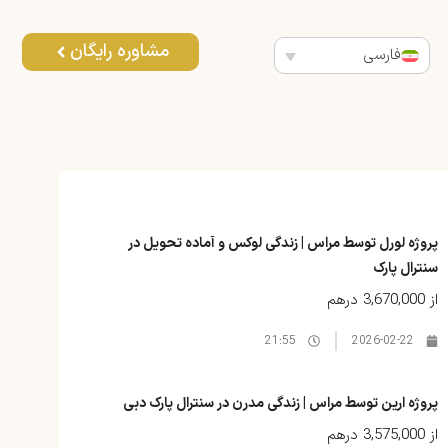
مشاوره رایگان
فارسی
پروژه لورل توسط مراس | زندگی لوکس و آماده تحویل در
سنترال پارک
از
3,670,000 درهم
21:55
2026-02-22
پروژه ارین توسط مراس | زندگی مدرن در سنترال پارک دبی
از
3,575,000 درهم