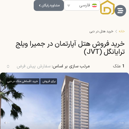
فارسی
مشاوره رایگان
خانه
خرید هتل در دبی
خرید فروش هتل آپارتمان در جمیرا ویلج
ترایانگل (JVT)
1
ملک
مرتب سازی بر اساس:
سفارش پیش فرض
برای فروش
خرید اقساطی ملک در دبی