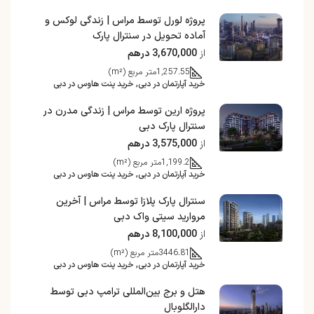
پروژه لورل توسط مراس | زندگی لوکس و
آماده تحویل در سنترال پارک
از
3,670,000 درهم
1,257.55
متر مربع (m²)
خرید آپارتمان در دبی, خرید پنت هاوس در دبی
پروژه ارین توسط مراس | زندگی مدرن در
سنترال پارک دبی
از
3,575,000 درهم
1,199.2
متر مربع (m²)
خرید آپارتمان در دبی, خرید پنت هاوس در دبی
سنترال پارک پلازا توسط مراس | آخرین
مروارید سیتی واک دبی
از
8,100,000 درهم
3446.81
متر مربع (m²)
خرید آپارتمان در دبی, خرید پنت هاوس در دبی
هتل و برج بین‌المللی ترامپ دبی توسط
دارالگلوبال