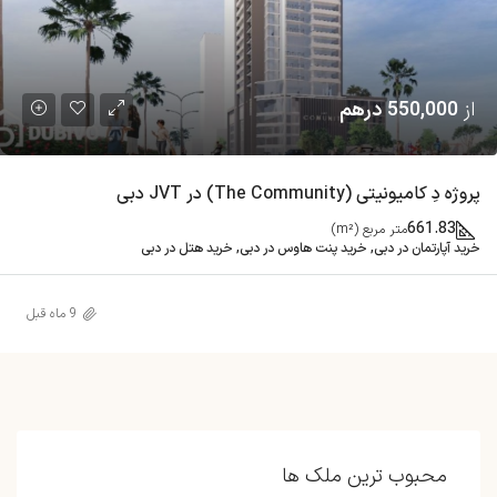
از
550,000 درهم
پروژه دِ کامیونیتی (The Community) در JVT دبی
661.83
متر مربع (m²)
خرید آپارتمان در دبی, خرید پنت هاوس در دبی, خرید هتل در دبی
9 ماه قبل
محبوب ترین ملک ها