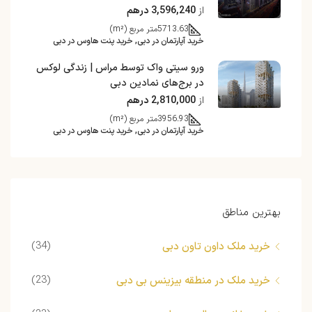
از
3,596,240 درهم
5713.63
متر مربع (m²)
خرید آپارتمان در دبی, خرید پنت هاوس در دبی
ورو سیتی واک توسط مراس | زندگی لوکس
در برج‌های نمادین دبی
از
2,810,000 درهم
3956.93
متر مربع (m²)
خرید آپارتمان در دبی, خرید پنت هاوس در دبی
بهترین مناطق
(34)
خرید ملک داون تاون دبی
(23)
خرید ملک در منطقه بیزینس بی دبی