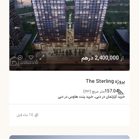
از
2,400,000 درهم
پروژه The Sterling
157.04
متر مربع (m²)
خرید آپارتمان در دبی, خرید پنت هاوس در دبی
10 ماه قبل