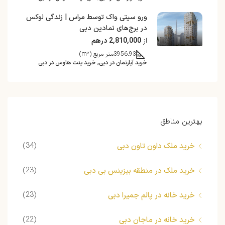
ورو سیتی واک توسط مراس | زندگی لوکس
در برج‌های نمادین دبی
از
2,810,000 درهم
3956.93
متر مربع (m²)
خرید آپارتمان در دبی, خرید پنت هاوس در دبی
بهترین مناطق
(34)
خرید ملک داون تاون دبی
(23)
خرید ملک در منطقه بیزینس بی دبی
(23)
خرید خانه در پالم جمیرا دبی
(22)
خرید خانه در ماجان دبی