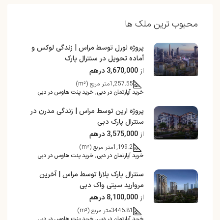
محبوب ترین ملک ها
پروژه لورل توسط مراس | زندگی لوکس و
آماده تحویل در سنترال پارک
از
3,670,000 درهم
1,257.55
متر مربع (m²)
خرید آپارتمان در دبی, خرید پنت هاوس در دبی
پروژه ارین توسط مراس | زندگی مدرن در
سنترال پارک دبی
از
3,575,000 درهم
1,199.2
متر مربع (m²)
خرید آپارتمان در دبی, خرید پنت هاوس در دبی
سنترال پارک پلازا توسط مراس | آخرین
مروارید سیتی واک دبی
از
8,100,000 درهم
3446.81
متر مربع (m²)
خرید آپارتمان در دبی, خرید پنت هاوس در دبی