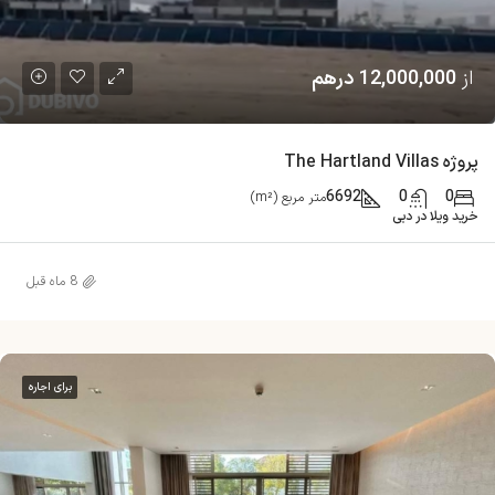
از
12,000,000 درهم
پروژه The Hartland Villas
6692
0
0
متر مربع (m²)
خرید ویلا در دبی
8 ماه قبل
برای اجاره