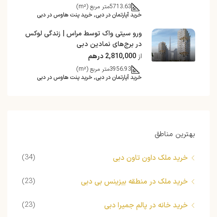
5713.63
متر مربع (m²)
خرید آپارتمان در دبی, خرید پنت هاوس در دبی
ورو سیتی واک توسط مراس | زندگی لوکس
در برج‌های نمادین دبی
از
2,810,000 درهم
3956.93
متر مربع (m²)
خرید آپارتمان در دبی, خرید پنت هاوس در دبی
بهترین مناطق
(34)
خرید ملک داون تاون دبی
(23)
خرید ملک در منطقه بیزینس بی دبی
(23)
خرید خانه در پالم جمیرا دبی