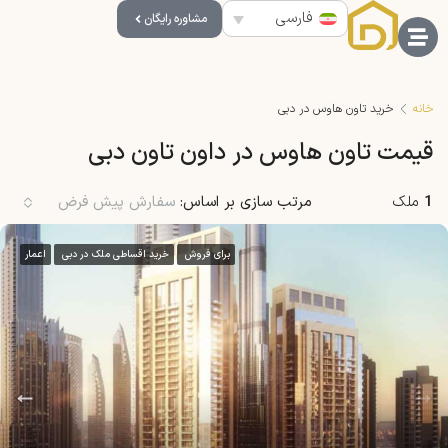
فارسی
مشاوره رایگان
خانه
خرید تاون هاوس در دبی
قیمت تاون هاوس در داون تاون دبی
1
ملک
مرتب سازی بر اساس:
سفارش پیش فرض
برای فروش
خرید اقساطی ملک در دبی
اعمار