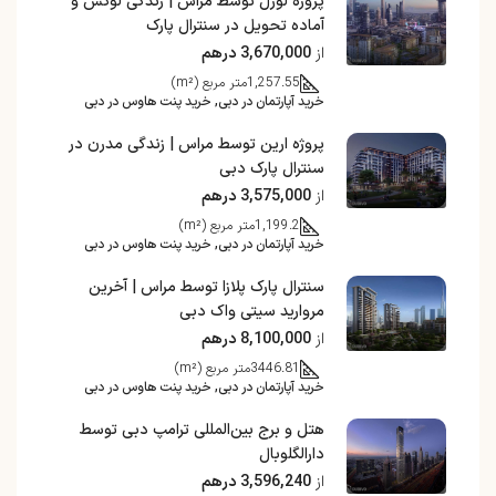
پروژه لورل توسط مراس | زندگی لوکس و
آماده تحویل در سنترال پارک
از
3,670,000 درهم
1,257.55
متر مربع (m²)
خرید آپارتمان در دبی, خرید پنت هاوس در دبی
پروژه ارین توسط مراس | زندگی مدرن در
سنترال پارک دبی
از
3,575,000 درهم
1,199.2
متر مربع (m²)
خرید آپارتمان در دبی, خرید پنت هاوس در دبی
سنترال پارک پلازا توسط مراس | آخرین
مروارید سیتی واک دبی
از
8,100,000 درهم
3446.81
متر مربع (m²)
خرید آپارتمان در دبی, خرید پنت هاوس در دبی
هتل و برج بین‌المللی ترامپ دبی توسط
دارالگلوبال
از
3,596,240 درهم