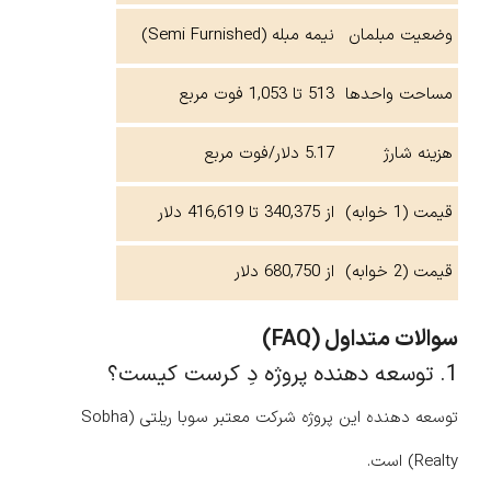
وضعیت مبلمان
نیمه مبله (Semi Furnished)
مساحت واحدها
513 تا 1,053 فوت مربع
هزینه شارژ
5.17 دلار/فوت مربع
قیمت (1 خوابه)
از 340,375 تا 416,619 دلار
قیمت (2 خوابه)
از 680,750 دلار
سوالات متداول (FAQ)
1. توسعه دهنده پروژه دِ کرست کیست؟
توسعه دهنده این پروژه شرکت معتبر سوبا ریلتی (Sobha
Realty) است.