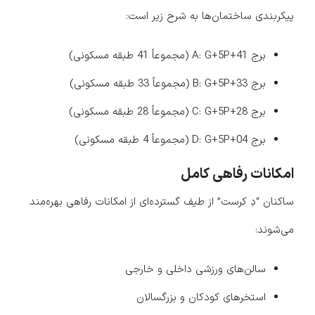
پیکربندی ساختمان‌ها به شرح زیر است:
برج A: G+5P+41 (مجموعاً 41 طبقه مسکونی)
برج B: G+5P+33 (مجموعاً 33 طبقه مسکونی)
برج C: G+5P+28 (مجموعاً 28 طبقه مسکونی)
برج D: G+5P+04 (مجموعاً 4 طبقه مسکونی)
امکانات رفاهی کامل
ساکنان “دِ کرست” از طیف گسترده‌ای از امکانات رفاهی بهره‌مند
می‌شوند:
سالن‌های ورزشی داخلی و خارجی
استخرهای کودکان و بزرگسالان