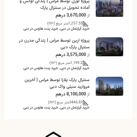
پروژه لورل توسط مراس | زندگی لوکس و
آماده تحویل در سنترال پارک
از
3,670,000 درهم
1,257.55
متر مربع (m²)
خرید آپارتمان در دبی, خرید پنت هاوس در دبی
پروژه ارین توسط مراس | زندگی مدرن در
سنترال پارک دبی
از
3,575,000 درهم
1,199.2
متر مربع (m²)
خرید آپارتمان در دبی, خرید پنت هاوس در دبی
سنترال پارک پلازا توسط مراس | آخرین
مروارید سیتی واک دبی
از
8,100,000 درهم
3446.81
متر مربع (m²)
خرید آپارتمان در دبی, خرید پنت هاوس در دبی