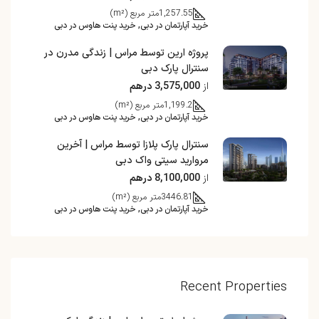
1,257.55
متر مربع (m²)
خرید آپارتمان در دبی, خرید پنت هاوس در دبی
پروژه ارین توسط مراس | زندگی مدرن در
سنترال پارک دبی
از
3,575,000 درهم
1,199.2
متر مربع (m²)
خرید آپارتمان در دبی, خرید پنت هاوس در دبی
سنترال پارک پلازا توسط مراس | آخرین
مروارید سیتی واک دبی
از
8,100,000 درهم
3446.81
متر مربع (m²)
خرید آپارتمان در دبی, خرید پنت هاوس در دبی
Recent Properties