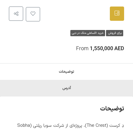
برای فروش
خرید اقساطی ملک در دبی
From
1,550,000 AED
توضیحات
آدرس
توضیحات
دِ کرست (The Crest)، پروژه‌ای از شرکت سوبا ریلتی (Sobha