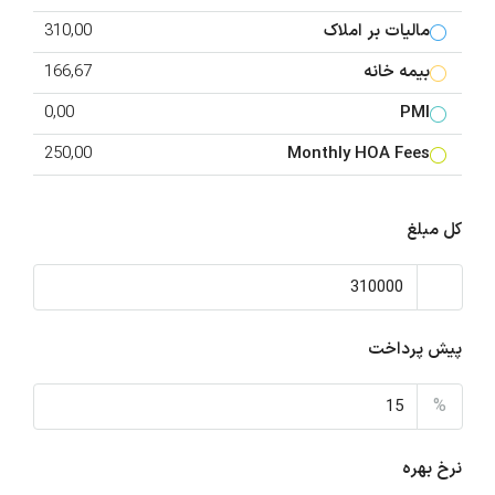
مالیات بر املاک
310,00
بیمه خانه
166,67
0,00
PMI
250,00
Monthly HOA Fees
کل مبلغ
پیش پرداخت
%
نرخ بهره