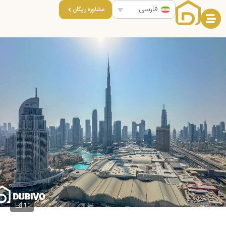
فارسی
مشاوره رایگان
10