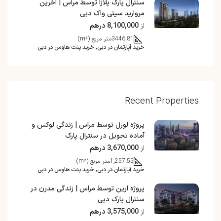
سنترال پارک پلازا توسط مراس | آخرین
مروارید سیتی واک دبی
از
8,100,000 درهم
3446.81
متر مربع (m²)
خرید آپارتمان در دبی, خرید پنت هاوس در دبی
Recent Properties
پروژه لورل توسط مراس | زندگی لوکس و
آماده تحویل در سنترال پارک
از
3,670,000 درهم
1,257.55
متر مربع (m²)
خرید آپارتمان در دبی, خرید پنت هاوس در دبی
پروژه ارین توسط مراس | زندگی مدرن در
سنترال پارک دبی
از
3,575,000 درهم