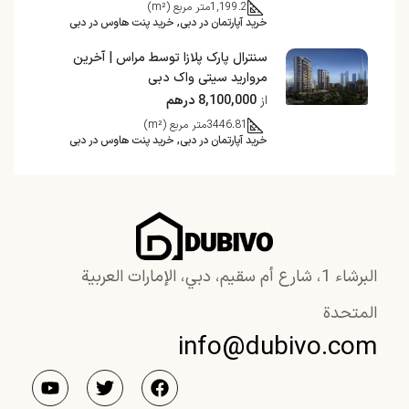
1,199.2
متر مربع (m²)
خرید آپارتمان در دبی, خرید پنت هاوس در دبی
سنترال پارک پلازا توسط مراس | آخرین
مروارید سیتی واک دبی
از
8,100,000 درهم
3446.81
متر مربع (m²)
خرید آپارتمان در دبی, خرید پنت هاوس در دبی
البرشاء 1، شارع أم سقيم، دبي، الإمارات العربية
المتحدة
info@dubivo.com