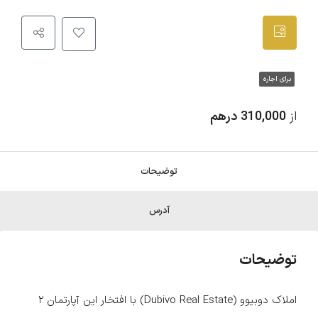
برای اجاره
از
310,000 درهم
توضیحات
آدرس
توضیحات
املاک دوبیوو (Dubivo Real Estate) با افتخار این آپارتمان ۲