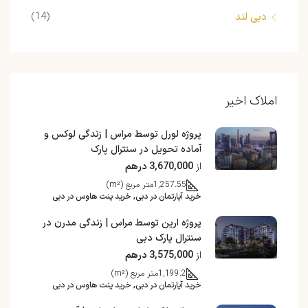
(14)
دبی لند
املاک اخیر
پروژه لورل توسط مراس | زندگی لوکس و
آماده تحویل در سنترال پارک
از
3,670,000 درهم
1,257.55
متر مربع (m²)
خرید آپارتمان در دبی, خرید پنت هاوس در دبی
پروژه ارین توسط مراس | زندگی مدرن در
سنترال پارک دبی
از
3,575,000 درهم
1,199.2
متر مربع (m²)
خرید آپارتمان در دبی, خرید پنت هاوس در دبی