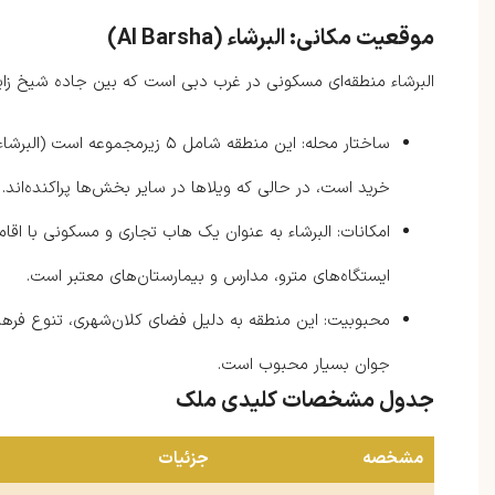
موقعیت مکانی: البرشاء (Al Barsha)
البرشاء منطقه‌ای مسکونی در غرب دبی است که بین جاده شیخ زاید (E11) و شیخ محمد بن زاید (E311) واقع شده
خرید است، در حالی که ویلاها در سایر بخش‌ها پراکنده‌اند.
امکانات: البرشاء به عنوان یک هاب تجاری و مسکونی با اقامت
ایستگاه‌های مترو، مدارس و بیمارستان‌های معتبر است.
محبوبیت: این منطقه به دلیل فضای کلان‌شهری، تنوع فره
جوان بسیار محبوب است.
جدول مشخصات کلیدی ملک
مشخصه
جزئیات