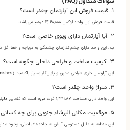
سوالات متداول (FAQ)
۱. قیمت فروش این آپارتمان چقدر است؟
قیمت فروش این واحد لوکس ۳,۱۶۰,۰۰۰ درهم می‌باشد.
۲. آیا آپارتمان دارای ویوی خاصی است؟
بله، این واحد دارای چشم‌اندازهای چشمگیر به دریاچه و خط افق 
۳. کیفیت ساخت و طراحی داخلی چگونه است؟
این آپارتمان دارای طراحی مدرن و پایان‌کار بسیار باکیفیت (High-end finishes) است.
۴. متراژ واحد چقدر است؟
این واحد دارای مساحت ۱,۴۹۱.۸۷ فوت مربع است که فضایی دلباز و راحت را فراهم می‌کند.
۵. موقعیت مکانی البرشاء جنوبی برای چه کسانی مناسب است؟
این منطقه به دلیل دسترسی آسان به جاده‌های اصلی، وجود مدارس