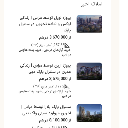
املاک اخیر
پروژه لورل توسط مراس | زندگی
لوکس و آماده تحویل در سنترال
پارک
از
3,670,000 درهم
1,257.55
متر مربع (m²)
خرید آپارتمان در دبی, خرید پنت هاوس
در دبی
پروژه ارین توسط مراس | زندگی
مدرن در سنترال پارک دبی
از
3,575,000 درهم
1,199.2
متر مربع (m²)
خرید آپارتمان در دبی, خرید پنت هاوس
در دبی
سنترال پارک پلازا توسط مراس |
آخرین مروارید سیتی واک دبی
از
8,100,000 درهم