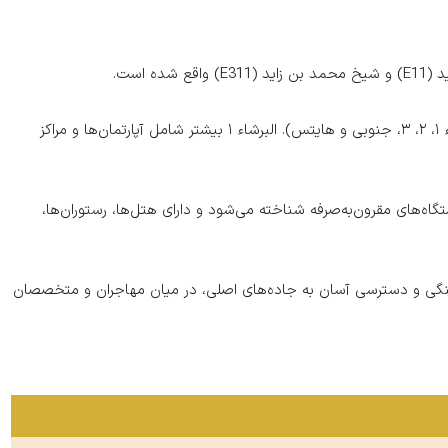
 است.
ساختار محله: این منطقه شامل ۵ زیرمجموعه است (البرشاء ۱، ۲، ۳، جنوبی و هایتس). البرشاء ۱ بیشتر شامل آپارتمان‌ها و مراکز
گاه‌های مقرون‌به‌صرفه شناخته می‌شود و دارای هتل‌ها، رستوران‌ها،
نگی و دسترسی آسان به جاده‌های اصلی، در میان مهاجران و متخصصان