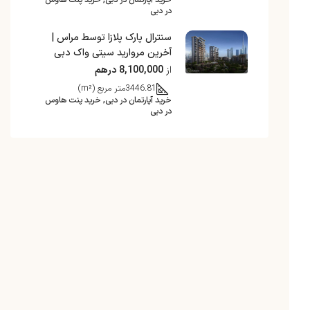
خرید آپارتمان در دبی, خرید پنت هاوس
در دبی
سنترال پارک پلازا توسط مراس |
آخرین مروارید سیتی واک دبی
از
8,100,000 درهم
3446.81
متر مربع (m²)
خرید آپارتمان در دبی, خرید پنت هاوس
در دبی