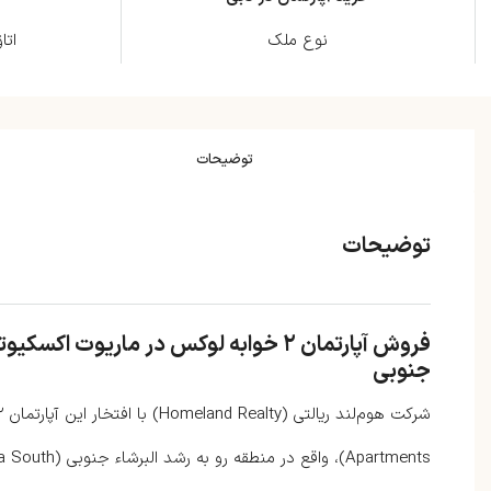
نوع ملک
اتا
توضیحات
توضیحات
جنوبی