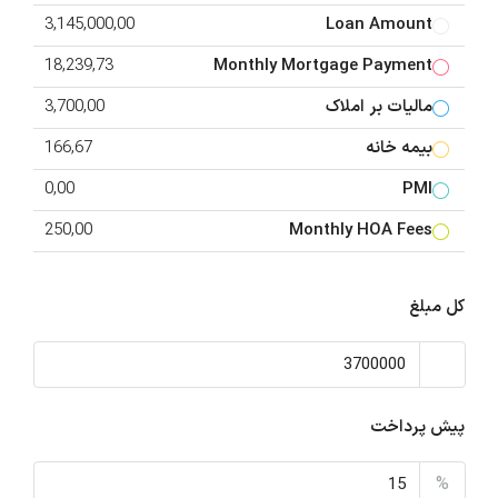
3,145,000,00
Loan Amount
18,239,73
Monthly Mortgage Payment
مالیات بر املاک
3,700,00
بیمه خانه
166,67
0,00
PMI
250,00
Monthly HOA Fees
کل مبلغ
پیش پرداخت
%