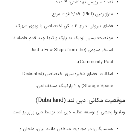
تعداد سرویس بهداشتی: ۴ عدد
متراژ زمین (Plot): ۲,۱۰۹ فوت مربع
فضای بیرونی: دارای ۲ بالکن اختصاصی با ویوی شهرک.
موقعیت: بسیار نزدیک به پارک و تنها چند قدم فاصله تا
استخر عمومی (Just a Few Steps from the
Community Pool).
امکانات: فضای ذخیره‌سازی اختصاصی (Dedicated
Storage Space) و ۲ پارکینگ مسقف امن.
موقعیت مکانی: دبی لند (Dubailand)
ویلانوا بخشی از توسعه عظیم دبی لند توسط دبی پراپرتیز است.
همسایگان: در مجاورت مناطقی مانند لیان، ماجان و