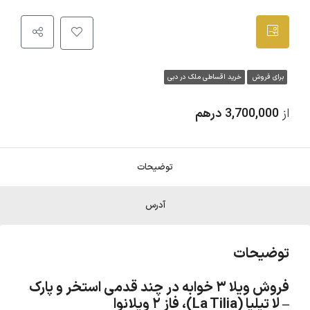
برای فروش
خرید اقساطی ملک در دبی
از
3,700,000 درهم
توضیحات
آدرس
توضیحات
فروش ویلا ۳ خوابه در چند قدمی استخر و پارک
– لا تیلیا (La Tilia)، فاز ۲ ویلانوا