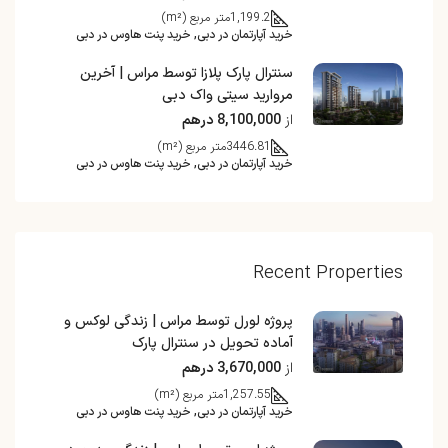
1,199.2
متر مربع (m²)
خرید آپارتمان در دبی, خرید پنت هاوس در دبی
سنترال پارک پلازا توسط مراس | آخرین
مروارید سیتی واک دبی
از
8,100,000 درهم
3446.81
متر مربع (m²)
خرید آپارتمان در دبی, خرید پنت هاوس در دبی
Recent Properties
پروژه لورل توسط مراس | زندگی لوکس و
آماده تحویل در سنترال پارک
از
3,670,000 درهم
1,257.55
متر مربع (m²)
خرید آپارتمان در دبی, خرید پنت هاوس در دبی