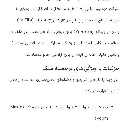
شرکت دوبیوو ریالتی (Dubiwo Realty) با افتخار این ویلای ۳
خوابه + اتاق خدمتکار زیبا را در فاز ۲ پروژه لا تیلیا (La Tilia)
واقع در ویلانوا (Villanova) برای فروش ارائه می‌دهد. این ملک با
موقعیت مکانی استثنایی (نزدیک به پارک و چند قدمی استخر)
و زمین دلباز، خانه‌ای ایده‌آل برای آرامش خانواده‌هاست.
جزئیات و ویژگی‌های برجسته ملک
این ویلا با طراحی کاربردی و فضاهای ذخیره‌سازی مناسب، راحتی
کامل را فراهم می‌کند:
تعداد اتاق خواب: ۳ خواب جادار + اتاق خدمتکار (Maid’s
Room)