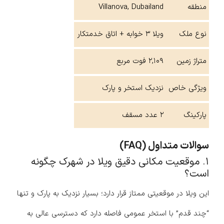
منطقه
Villanova, Dubailand
نوع ملک
ویلا ۳ خوابه + اتاق خدمتکار
متراژ زمین
۲,۱۰۹ فوت مربع
ویژگی خاص
نزدیک استخر و پارک
پارکینگ
۲ عدد مسقف
سوالات متداول (FAQ)
۱. موقعیت مکانی دقیق ویلا در شهرک چگونه
است؟
این ویلا در موقعیتی ممتاز قرار دارد؛ بسیار نزدیک به پارک و تنها
“چند قدم” با استخر عمومی فاصله دارد که دسترسی عالی به