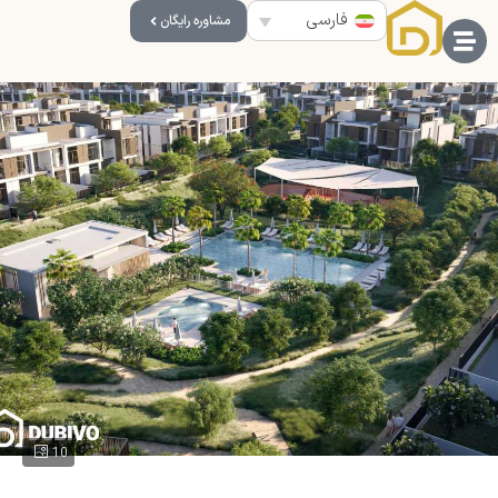
فارسی
مشاوره رایگان
10