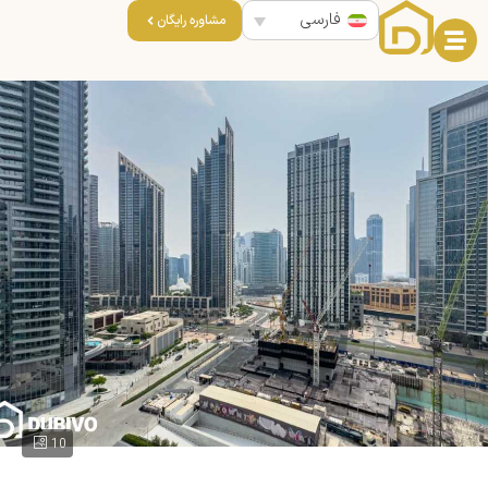
فارسی
مشاوره رایگان
10