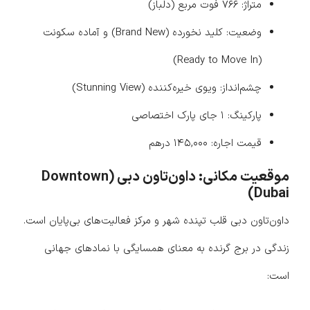
متراژ: ۷۶۶ فوت مربع (دلباز)
وضعیت: کلید نخورده (Brand New) و آماده سکونت
(Ready to Move In)
چشم‌انداز: ویوی خیره‌کننده (Stunning View)
پارکینگ: ۱ جای پارک اختصاصی
قیمت اجاره: ۱۴۵,۰۰۰ درهم
موقعیت مکانی: داون‌تاون دبی (Downtown
Dubai)
داون‌تاون دبی قلب تپنده شهر و مرکز فعالیت‌های بی‌پایان است.
زندگی در برج گرنده به معنای همسایگی با نمادهای جهانی
است: