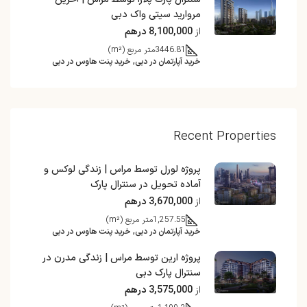
مروارید سیتی واک دبی
از
8,100,000 درهم
3446.81
متر مربع (m²)
خرید آپارتمان در دبی, خرید پنت هاوس در دبی
Recent Properties
پروژه لورل توسط مراس | زندگی لوکس و
آماده تحویل در سنترال پارک
از
3,670,000 درهم
1,257.55
متر مربع (m²)
خرید آپارتمان در دبی, خرید پنت هاوس در دبی
پروژه ارین توسط مراس | زندگی مدرن در
سنترال پارک دبی
از
3,575,000 درهم