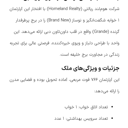
شرکت هوم‌لند ریالتی (Homeland Realty) با افتخار این آپارتمان
۱ خوابه شگفت‌انگیز و نوساز (Brand New) را در برج پرطرفدار
گرنده (Grande) واقع در قلب داون‌تاون دبی ارائه می‌دهد. این
واحد با طراحی دلباز و ویوی خیره‌کننده، فرصتی عالی برای تجربه
زندگی در مجاورت برج خلیفه است.
جزئیات و ویژگی‌های ملک
این آپارتمان ۷۶۶ فوت مربعی، آماده تحویل بوده و فضایی مدرن
را ارائه می‌دهد:
تعداد اتاق خواب: ۱ خواب
تعداد سرویس بهداشتی: ۱ عدد