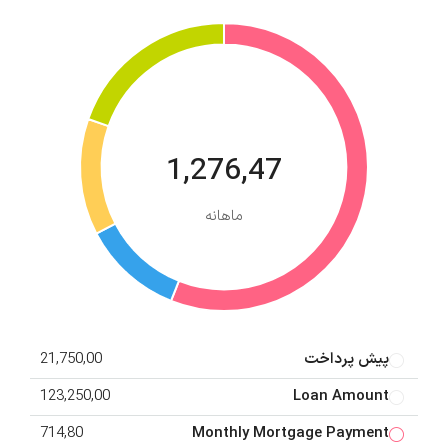
1,276,47
ماهانه
پیش پرداخت
21,750,00
123,250,00
Loan Amount
714,80
Monthly Mortgage Payment