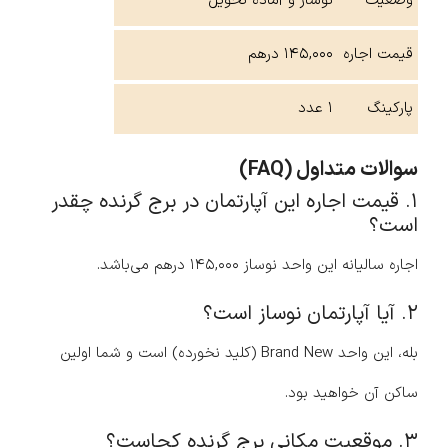
وضعیت
نوساز و آماده تحویل
قیمت اجاره
۱۴۵,۰۰۰ درهم
پارکینگ
۱ عدد
سوالات متداول (FAQ)
۱. قیمت اجاره این آپارتمان در برج گرنده چقدر
است؟
اجاره سالیانه این واحد نوساز ۱۴۵,۰۰۰ درهم می‌باشد.
۲. آیا آپارتمان نوساز است؟
بله، این واحد Brand New (کلید نخورده) است و شما اولین
ساکن آن خواهید بود.
۳. موقعیت مکانی برج گرنده کجاست؟