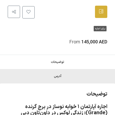
برای اجاره
From
145,000 AED
توضیحات
آدرس
توضیحات
اجاره آپارتمان ۱ خوابه نوساز در برج گرنده
(Grande): زندگی لوکس در داون‌تاون دبی