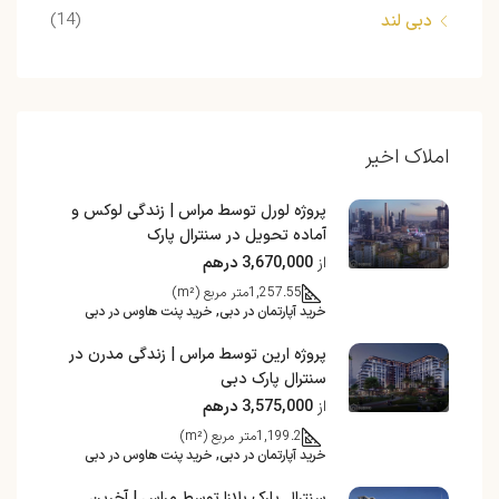
(14)
دبی لند
املاک اخیر
پروژه لورل توسط مراس | زندگی لوکس و
آماده تحویل در سنترال پارک
از
3,670,000 درهم
1,257.55
متر مربع (m²)
خرید آپارتمان در دبی, خرید پنت هاوس در دبی
پروژه ارین توسط مراس | زندگی مدرن در
سنترال پارک دبی
از
3,575,000 درهم
1,199.2
متر مربع (m²)
خرید آپارتمان در دبی, خرید پنت هاوس در دبی
سنترال پارک پلازا توسط مراس | آخرین