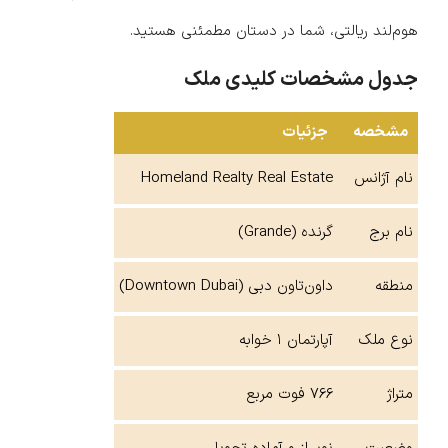
هوم‌لند ریالتی، شما در دستان مطمئنی هستید.
جدول مشخصات کلیدی ملک
مشخصه
جزئیات
نام آژانس
Homeland Realty Real Estate
نام برج
گرنده (Grande)
منطقه
داون‌تاون دبی (Downtown Dubai)
نوع ملک
آپارتمان ۱ خوابه
متراژ
۷۶۶ فوت مربع