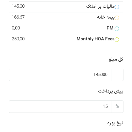
مالیات بر املاک
145,00
بیمه خانه
166,67
0,00
PMI
250,00
Monthly HOA Fees
کل مبلغ
پیش پرداخت
%
نرخ بهره