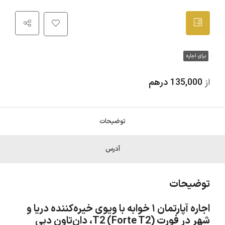
برای اجاره
از
135,000 درهم
توضیحات
آدرس
توضیحات
اجاره آپارتمان ۱ خوابه با ویوی خیره‌کننده دریا و
شهر در فورت T2 (Forte T2)، دان‌تاون دبی