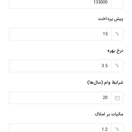
پیش پرداخت
%
نرخ بهره
%
شرایط وام (سال‌ها)
مالیات بر املاک
%