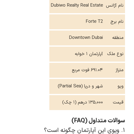
نام آژانس
Dubiwo Realty Real Estate
نام برج
Forte T2
منطقه
Downtown Dubai
نوع ملک
آپارتمان ۱ خوابه
متراژ
۶۹۱.۰۴ فوت مربع
ویو
شهر و دریا (Partial Sea)
قیمت
۱۳۵,۰۰۰ درهم (۱ چک)
سوالات متداول (FAQ)
۱. ویوی این آپارتمان چگونه است؟