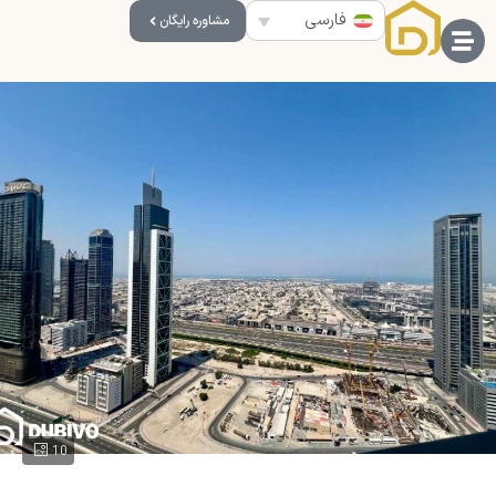
فارسی
مشاوره رایگان
10