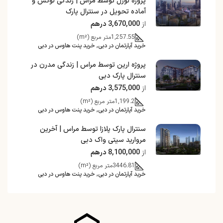
پروژه لورل توسط مراس | زندگی لوکس و
آماده تحویل در سنترال پارک
از
3,670,000 درهم
1,257.55
متر مربع (m²)
خرید آپارتمان در دبی, خرید پنت هاوس در دبی
پروژه ارین توسط مراس | زندگی مدرن در
سنترال پارک دبی
از
3,575,000 درهم
1,199.2
متر مربع (m²)
خرید آپارتمان در دبی, خرید پنت هاوس در دبی
سنترال پارک پلازا توسط مراس | آخرین
مروارید سیتی واک دبی
از
8,100,000 درهم
3446.81
متر مربع (m²)
خرید آپارتمان در دبی, خرید پنت هاوس در دبی