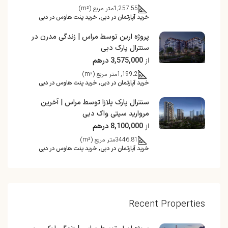
1,257.55
متر مربع (m²)
خرید آپارتمان در دبی, خرید پنت هاوس در دبی
پروژه ارین توسط مراس | زندگی مدرن در
سنترال پارک دبی
از
3,575,000 درهم
1,199.2
متر مربع (m²)
خرید آپارتمان در دبی, خرید پنت هاوس در دبی
سنترال پارک پلازا توسط مراس | آخرین
مروارید سیتی واک دبی
از
8,100,000 درهم
3446.81
متر مربع (m²)
خرید آپارتمان در دبی, خرید پنت هاوس در دبی
Recent Properties