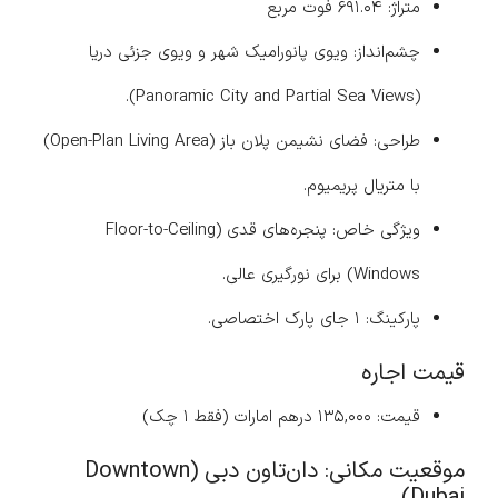
متراژ: ۶۹۱.۰۴ فوت مربع
چشم‌انداز: ویوی پانورامیک شهر و ویوی جزئی دریا
(Panoramic City and Partial Sea Views).
طراحی: فضای نشیمن پلان باز (Open-Plan Living Area)
با متریال پریمیوم.
ویژگی خاص: پنجره‌های قدی (Floor-to-Ceiling
Windows) برای نورگیری عالی.
پارکینگ: ۱ جای پارک اختصاصی.
قیمت اجاره
قیمت: ۱۳۵,۰۰۰ درهم امارات (فقط ۱ چک)
موقعیت مکانی: دان‌تاون دبی (Downtown