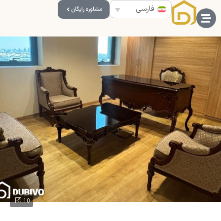
فارسی
مشاوره رایگان
10