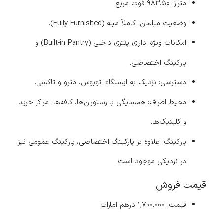
متراژ: ۹۸۳.۵۰ فوت مربع
وضعیت مبلمان: کاملاً مبله (Fully Furnished).
امکانات ویژه: دارای پنتری داخلی (Built-in Pantry) و
پارکینگ اختصاصی.
دسترسی: نزدیک به ایستگاه اتوبوس، مترو و تاکسی.
محیط اطراف: همسایگی با رستوران‌ها، کافه‌ها، مراکز خرید
و کلینیک‌ها.
پارکینگ: علاوه بر پارکینگ اختصاصی، پارکینگ عمومی نیز
در نزدیکی موجود است.
قیمت فروش
قیمت: ۱,۷۰۰,۰۰۰ درهم امارات