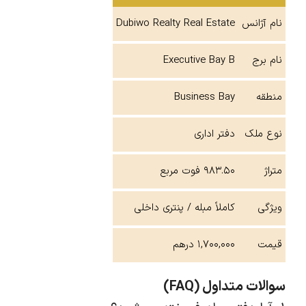
نام آژانس
Dubiwo Realty Real Estate
نام برج
Executive Bay B
منطقه
Business Bay
نوع ملک
دفتر اداری
متراژ
۹۸۳.۵۰ فوت مربع
ویژگی
کاملاً مبله / پنتری داخلی
قیمت
۱,۷۰۰,۰۰۰ درهم
سوالات متداول (FAQ)