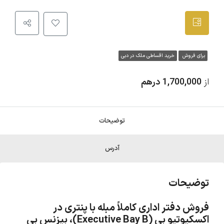
برای فروش
خرید اقساطی ملک در دبی
از
1,700,000 درهم
توضیحات
آدرس
توضیحات
فروش دفتر اداری کاملاً مبله با پنتری در
اکسکیوتیو بی (Executive Bay B)، بیزنس بی