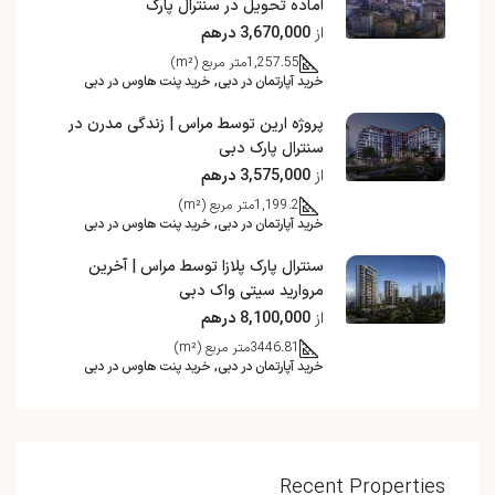
آماده تحویل در سنترال پارک
از
3,670,000 درهم
1,257.55
متر مربع (m²)
خرید آپارتمان در دبی, خرید پنت هاوس در دبی
پروژه ارین توسط مراس | زندگی مدرن در
سنترال پارک دبی
از
3,575,000 درهم
1,199.2
متر مربع (m²)
خرید آپارتمان در دبی, خرید پنت هاوس در دبی
سنترال پارک پلازا توسط مراس | آخرین
مروارید سیتی واک دبی
از
8,100,000 درهم
3446.81
متر مربع (m²)
خرید آپارتمان در دبی, خرید پنت هاوس در دبی
Recent Properties