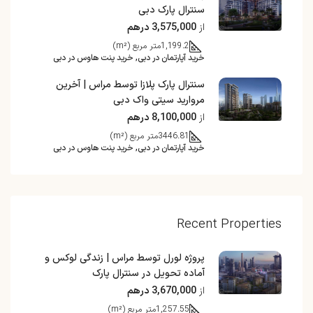
سنترال پارک دبی
از
3,575,000 درهم
1,199.2
متر مربع (m²)
خرید آپارتمان در دبی, خرید پنت هاوس در دبی
سنترال پارک پلازا توسط مراس | آخرین
مروارید سیتی واک دبی
از
8,100,000 درهم
3446.81
متر مربع (m²)
خرید آپارتمان در دبی, خرید پنت هاوس در دبی
Recent Properties
پروژه لورل توسط مراس | زندگی لوکس و
آماده تحویل در سنترال پارک
از
3,670,000 درهم
1,257.55
متر مربع (m²)