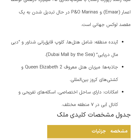
اعمار (Emaar) و P&O Marinas در حال تبدیل شدن به یک
مقصد لوکس جهانی است.
آینده منطقه: شامل هتل‌ها، کلوپ قایق‌رانی شناور و “دبی
مال دریایی” (Dubai Mall by the Sea).
جاذبه‌ها: میزبان هتل معروف Queen Elizabeth 2 و
کشتی‌های کروز بین‌المللی.
امکانات: دارای ساحل اختصاصی، اسکله‌های تفریحی و
کانال آبی در ۷ منطقه مختلف.
جدول مشخصات کلیدی ملک
مشخصه
جزئیات