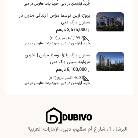
خرید آپارتمان در دبی, خرید پنت هاوس در دبی
پروژه ارین توسط مراس | زندگی مدرن در
سنترال پارک دبی
از
3,575,000 درهم
1,199.2
متر مربع (m²)
خرید آپارتمان در دبی, خرید پنت هاوس در دبی
سنترال پارک پلازا توسط مراس | آخرین
مروارید سیتی واک دبی
از
8,100,000 درهم
3446.81
متر مربع (m²)
خرید آپارتمان در دبی, خرید پنت هاوس در دبی
البرشاء 1، شارع أم سقيم، دبي، الإمارات العربية