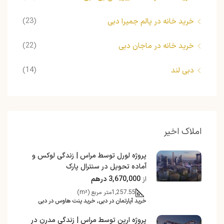
(23)
خرید خانه در پالم جمیرا دبی
(22)
خرید خانه در ماجان دبی
(14)
دبی لند
املاک اخیر
پروژه لورل توسط مراس | زندگی لوکس و
آماده تحویل در سنترال پارک
از
3,670,000 درهم
1,257.55
متر مربع (m²)
خرید آپارتمان در دبی, خرید پنت هاوس در دبی
پروژه ارین توسط مراس | زندگی مدرن در