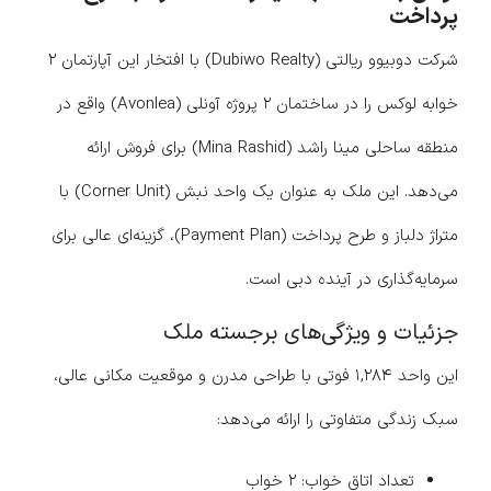
پرداخت
شرکت دوبیوو ریالتی (Dubiwo Realty) با افتخار این آپارتمان ۲
خوابه لوکس را در ساختمان ۲ پروژه آونلی (Avonlea) واقع در
منطقه ساحلی مینا راشد (Mina Rashid) برای فروش ارائه
می‌دهد. این ملک به عنوان یک واحد نبش (Corner Unit) با
متراژ دلباز و طرح پرداخت (Payment Plan)، گزینه‌ای عالی برای
سرمایه‌گذاری در آینده دبی است.
جزئیات و ویژگی‌های برجسته ملک
این واحد ۱,۲۸۴ فوتی با طراحی مدرن و موقعیت مکانی عالی،
سبک زندگی متفاوتی را ارائه می‌دهد:
تعداد اتاق خواب: ۲ خواب