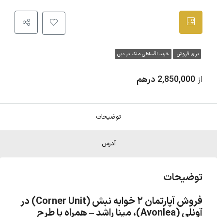
برای فروش
خرید اقساطی ملک در دبی
از
2,850,000 درهم
توضیحات
آدرس
توضیحات
فروش آپارتمان ۲ خوابه نبش (Corner Unit) در
آونلی (Avonlea)، مینا راشد – همراه با طرح