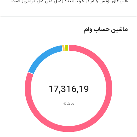
هتل‌های لوکس و مراکز خرید آینده (مثل دبی مال دریایی) است.
ماشین حساب وام
17,316,19
ماهانه