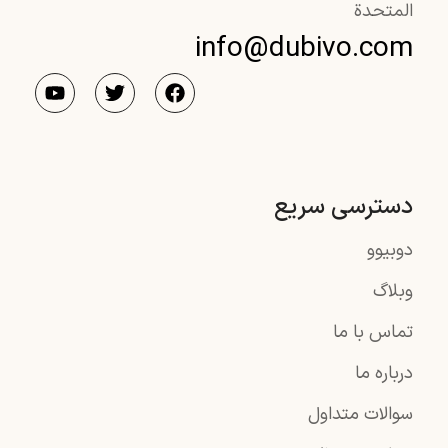
المتحدة
info@dubivo.com
دسترسی سریع
دوبیوو
وبلاگ
تماس با ما
درباره ما
سوالات متداول