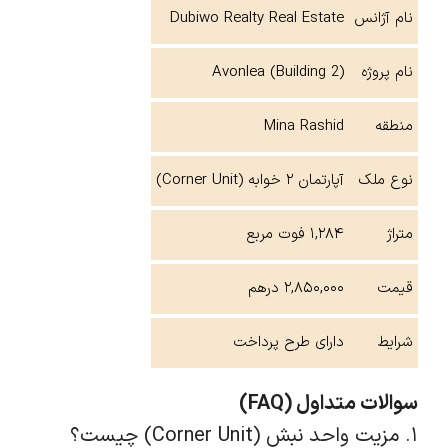
نام آژانس
Dubiwo Realty Real Estate
نام پروژه
Avonlea (Building 2)
منطقه
Mina Rashid
نوع ملک
آپارتمان ۲ خوابه (Corner Unit)
متراژ
۱,۲۸۴ فوت مربع
قیمت
۲,۸۵۰,۰۰۰ درهم
شرایط
دارای طرح پرداخت
سوالات متداول (FAQ)
۱. مزیت واحد نبش (Corner Unit) چیست؟