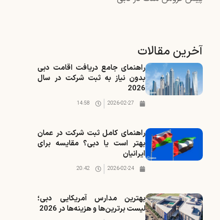
آخرین مقالات
راهنمای جامع دریافت اقامت دبی
بدون نیاز به ثبت شرکت در سال
2026
14:58
2026-02-27
راهنمای کامل ثبت شرکت در عمان
بهتر است یا دبی؟ مقایسه برای
ایرانیان
20:42
2026-02-24
بهترین مدارس آمریکایی دبی؛
لیست برترین‌ها و هزینه‌ها در 2026