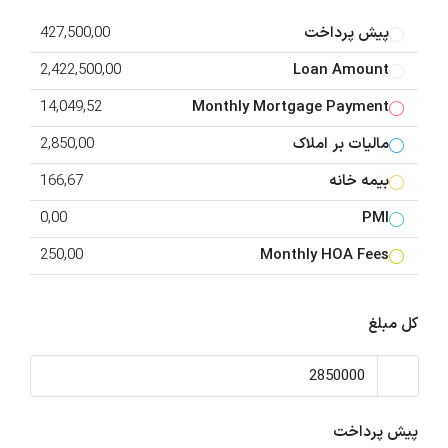
پیش پرداخت
427,500,00
2,422,500,00
Loan Amount
14,049,52
Monthly Mortgage Payment
مالیات بر املاک
2,850,00
بیمه خانه
166,67
0,00
PMI
250,00
Monthly HOA Fees
کل مبلغ
پیش پرداخت