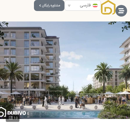
فارسی
مشاوره رایگان
10