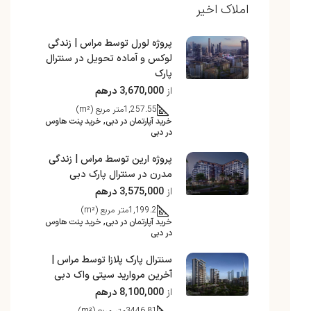
املاک اخیر
پروژه لورل توسط مراس | زندگی
لوکس و آماده تحویل در سنترال
پارک
از
3,670,000 درهم
1,257.55
متر مربع (m²)
خرید آپارتمان در دبی, خرید پنت هاوس
در دبی
پروژه ارین توسط مراس | زندگی
مدرن در سنترال پارک دبی
از
3,575,000 درهم
1,199.2
متر مربع (m²)
خرید آپارتمان در دبی, خرید پنت هاوس
در دبی
سنترال پارک پلازا توسط مراس |
آخرین مروارید سیتی واک دبی
از
8,100,000 درهم