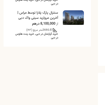
خرید آپارتمان در دبی, خرید پنت هاوس
در دبی
سنترال پارک پلازا توسط مراس |
آخرین مروارید سیتی واک دبی
از
8,100,000 درهم
3446.81
متر مربع (m²)
خرید آپارتمان در دبی, خرید پنت هاوس
در دبی