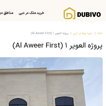
خرید ملک در دبی
مناطق دب
خانه
خرید ویلا در دبی
پروژه العویر ۱ (Al Aweer First)
پروژه العویر ۱ (Al Aweer First)