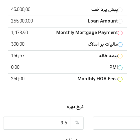
پیش پرداخت
45,000,00
255,000,00
Loan Amount
1,478,90
Monthly Mortgage Payment
مالیات بر املاک
300,00
بیمه خانه
166,67
0,00
PMI
250,00
Monthly HOA Fees
نرخ بهره
%