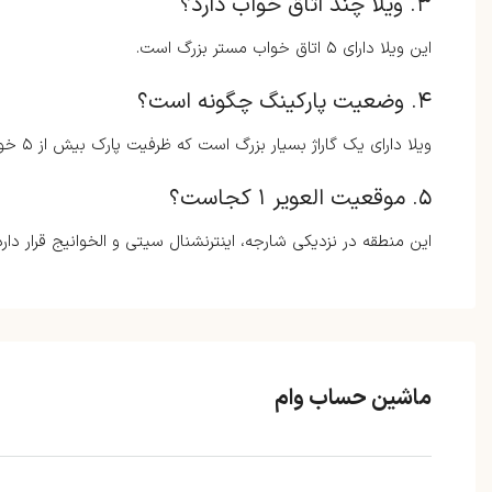
۳. ویلا چند اتاق خواب دارد؟
این ویلا دارای ۵ اتاق خواب مستر بزرگ است.
۴. وضعیت پارکینگ چگونه است؟
ویلا دارای یک گاراژ بسیار بزرگ است که ظرفیت پارک بیش از ۵ خودرو را دارد.
۵. موقعیت العویر ۱ کجاست؟
این منطقه در نزدیکی شارجه، اینترنشنال سیتی و الخوانيج قرار دا
ماشین حساب وام