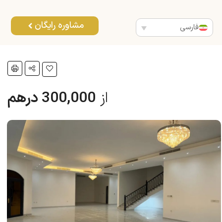
مشاوره رایگان
فارسی
از
300,000 درهم