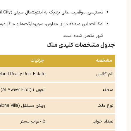
دسترسی: موقعیت عالی نزدیک به اینترنشنال سیتی (International City)، الخوانيج (Al Khawaneej) و دسترسی آسان به شارجه.
امکانات: این منطقه دارای مدارس، سوپرمارکت‌ها و مراکز در
شهر متصل شده است.
جدول مشخصات کلیدی ملک
مشخصه
جزئیات
نام آژانس
and Realty Real Estate
منطقه
العویر ۱ (Al Aweer First)
نوع ملک
ویلای مستقل (Standalone Villa)
تعداد خواب
۵ خواب مستر