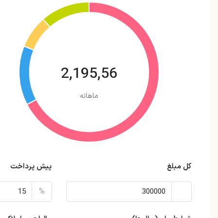
2,195,56
ماهانه
کل مبلغ
پیش پرداخت
%