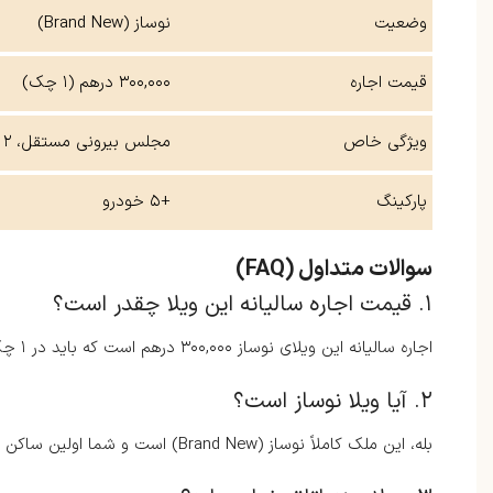
وضعیت
نوساز (Brand New)
قیمت اجاره
۳۰۰,۰۰۰ درهم (۱ چک)
ویژگی خاص
مجلس بیرونی مستقل، ۲ آشپزخانه
پارکینگ
+۵ خودرو
سوالات متداول (FAQ)
۱. قیمت اجاره سالیانه این ویلا چقدر است؟
اجاره سالیانه این ویلای نوساز ۳۰۰,۰۰۰ درهم است که باید در ۱ چک پرداخت شود.
۲. آیا ویلا نوساز است؟
بله، این ملک کاملاً نوساز (Brand New) است و شما اولین ساکن آن خواهید بود.