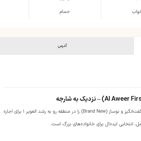
خواب
حمام
آدرس
شرکت هوم‌لند ریالتی (Homeland Realty) با افتخار این ویلای شگفت‌انگیز و نوساز (Brand New) را در منطقه رو به رشد العویر ۱ برای اجاره
ل، انتخابی ایده‌آل برای خانواده‌های بزرگ است.