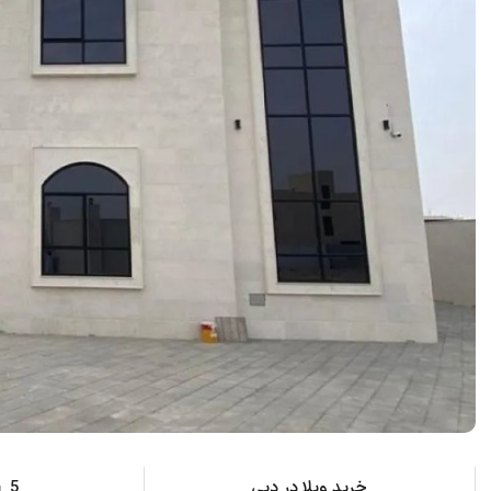
خرید ویلا در دبی
5