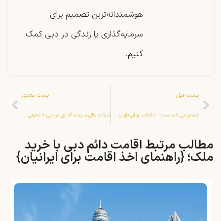
هوشمندانه‌ترین تصمیم برای
سرمایه‌گذاری یا زندگی در دبی کمک
کنیم.
پست قبل
پست بعدی
چشم دبی کجاست | امکانات، زمان بازدید و حقایق جالب آن
شرکت های سرمایه گذاری در دبی + معرفی 12 مورد از بهترین ها
مطالب مرتبط اقامت دائم دبی با خرید
ملک؛ {راهنمای اخذ اقامت برای ایرانیان}