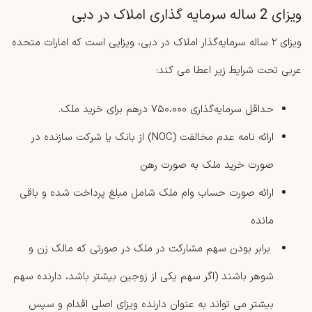
ویزای 2 ساله سرمایه گذاری املاک در دبی
ویزای ۲ ساله سرمایه‌گذار املاک در دبی، ویزایی است که امارات متحده
عربی تحت شرایط زیر اعطا می کند:
حداقل سرمایه‌گذاری ۷۵۰،۰۰۰ درهم برای خرید ملک.
ارائه‌ نامه عدم مخالفت (NOC) از بانک یا شرکت سازنده در
صورت خرید ملک به صورت رهن
ارائه صورت ‌حساب وام ملک شامل مبلغ پرداخت‌ شده و باقی
‌مانده
برابر بودن سهم مشارکت در ملک در صورتی که مالک زن و
شوهر باشند (اگر سهم یکی از زوجین بیشتر باشد، دارنده‌ سهم
بیشتر می ‌تواند به ‌عنوان دارنده ویزای اصلی اقدام و سپس