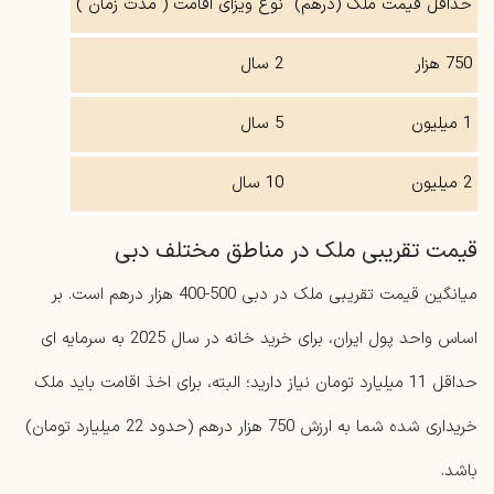
حداقل قیمت ملک (درهم)
نوع ویزای اقامت ( مدت زمان )
750 هزار
2 سال
1 میلیون
5 سال
2 میلیون
10 سال
قیمت تقریبی ملک در مناطق مختلف دبی
میانگین قیمت تقریبی ملک در دبی 500-400 هزار درهم است. بر
اساس واحد پول ایران، برای خرید خانه در سال 2025 به سرمایه ای
حداقل 11 میلیارد تومان نیاز دارید؛ البته، برای اخذ اقامت باید ملک
خریداری شده شما به ارزش 750 هزار درهم (حدود 22 میلیارد تومان)
باشد.