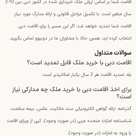
اقامت شما بر اساس ارزش ملک خریداری شده در کشور دبی بین 10-2
سال متغیر است. با تکمیل مراحل قانونی و ارائه مدارک مورد نیاز،
اقامت شما تمدید خواهد شد. اگر این مسیر را برای اقامت دبی
انتخاب کرده اید، همین حالا با مشاوران ما در دوبیوو تماس بگیرید.
سوالات متداول
اقامت دبی با خرید ملک قابل تمدید است؟
بله. تمدید اقامت هر 2 سال یکبار امکانپذیر است.
برای اخذ اقامت دبی با خرید ملک چه مدارکی نیاز
است؟
گذرنامه، ارائه گواهی الکترونیکی سند مالکیت، عکس، بیمه سلامت،
شناسنامه امارات متحده عربی (در صورت وجود)، کپی از ویزای اقامت
یا ورود به امارات (در صورت وجود).