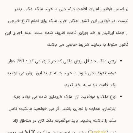
بر اساس قوانین امارات اقامت دائم دبی با خرید ملک امکان پذیر
نیست. در قوانین این کشور امکان خرید ملک برای تمام اتباع خارجی
از جمله ایرانیان و اخذ ویزای اقامت تعریف شده است. البته، اجرای این
قانون منوط به رعایت شرایط خاصی می باشد:
ارزش ملک: حداقل ارزش ملکی که خریداری می کنید 750 هزار
درهم تعریف می شود. با خرید خانه ای به این ارزش می توانید
یک اقامت دو ساله اخذ کنید.
نوع ملک و موقعیت آن: ملک خریداری شده می تواند ویلا،
آپارتمان، عمارت یا تجاری باشد. اگر می خواهید مالکیت کامل
ملک را داشته باشید، باید موقعیت ملک تان در مناطق آزاد
دبی (
Freehold
) باشد. در این صورت مالکیت 100% آن، بدون