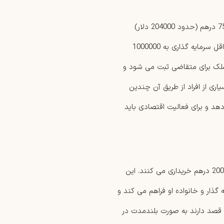
برای دریافت ویزای دو ساله، سرمایه گذار باید ملکی به ارزش حداقل 750000 درهم (حدود 204000 دلار)
خریداری کند. اگر مالکیت ملک به صورت مشترک میان همسران باشد، حداقل سرمایه گذاری به 1000000
یت کامل ملک برای متقاضی ثبت می شود و
اری از افراد از طریق آن چندین
 دهد و برای فعالیت اقتصادی باید
ویزای پنج ساله برای افرادی است که ملکی به ارزش بین 1000000 تا 2000000 درهم خریداری می کنند. این
ه گذار و خانواده او فراهم می کند و
ه قصد دارند به صورت بلندمدت در