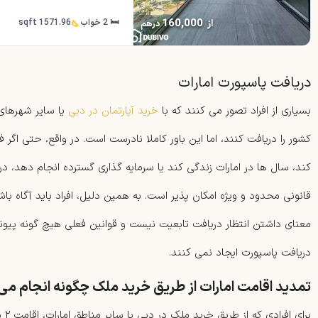
160,000
از
🛏 2 خواب
1571.96 sqft
درهم
دریافت پاسپورت امارات
بسیاری از افراد تصور می کنند که با
خرید آپارتمان در دبی
یا سایر شهرهای 
کشور را دریافت کنند، اما این باور کاملا نادرست است. در واقع، حتی اگر 
کند، سال ها در امارات زندگی کند یا سرمایه گذاری گسترده انجام دهد، در
قانونی محدود و ویژه امکان پذیر است. به همین دلیل، افراد باید آگاه با
معنای داشتن انتظار دریافت تابعیت نیست و قوانین فعلی هیچ گونه پیو
دریافت پاسپورت ایجاد نمی کنند.
تمدید اقامت امارات از طریق خرید ملک چگونه انجام م