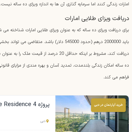
امارات زندگی کنند اما سرمایه گذاری آن ها به اندازه ویزای ده ساله نیست.
دریافت ویزای طلایی امارات
برای دریافت ویزای ده ساله که به عنوان ویزای طلایی امارات شناخته می 
باید 2000000 درهم (حدود 545000 دلار) باشد. متقاضی م
دریافت کند، مشروط بر اینکه حداقل 20 درصد از قیم
ده ساله امکان زندگی بلندمدت، تمدید آسان و بهره مندی از مزایای قانونی ب
فراهم می کند.
پروژه Park Gate Residence 4
خرید آپارتمان در دبی
دبی