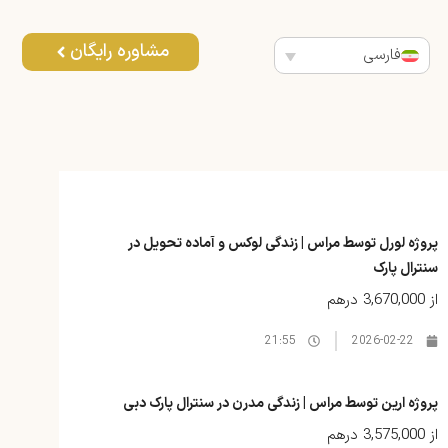
مشاوره رایگان
فارسی
پروژه لورل توسط مراس | زندگی لوکس و آماده تحویل در
سنترال پارک
از
3,670,000 درهم
21:55
2026-02-22
پروژه ارین توسط مراس | زندگی مدرن در سنترال پارک دبی
از
3,575,000 درهم