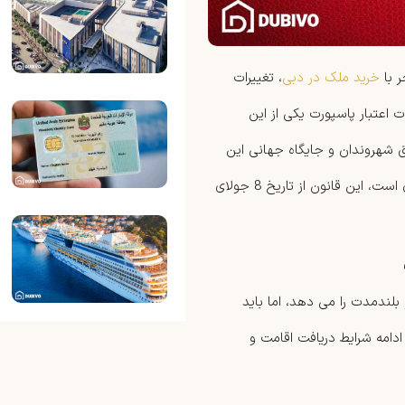
ر با
خرید ملک در دبی
، تغییرات
 اعتبار پاسپورت یکی از این
 شهروندان و جایگاه جهانی این
گذرنامه است. پاسپورت امارات برای افراد بالای 21 سال دارای اعتبار بیشتری است، این قانون از تاریخ 8 جولای
بلندمدت را می دهد، اما باید
دامه شرایط دریافت اقامت و