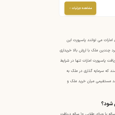
مشاهده جزئیات
امارات می توانند پاسپورت این
فرد چندین ملک با ارزش بالا خریداری
یافت پاسپورت امارات تنها در شرایط
شند که سرمایه گذاری در ملک به
ند مستقیمی میان خرید ملک و
ی شود؟
برای افرادی که از طریق خرید ملک در دبی یا سایر مناطق امارات، اقامت ۲ ساله یا ویزای طلایی ۱۰ ساله دریافت