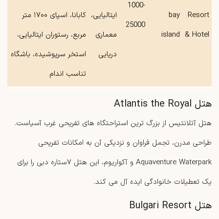
1000-
Resort
bay
ایتالیایی،
کابانا، اسپای ۱۷۰۰ متر
25000
& Hotel
island
معماری
مربع، رستوران ایتالیایی،
دریایی
استخر سرپوشیده، باشگاه
تناسب‌ اندام
هتل Atlantis the Royal
هتل آتلانتیس از بزرگ ترین استراحتگاه ‌های تفریحی غرب آسیاست.
طراحی مدرن، تجمل فراوان و نزدیکی آن به امکانات تفریحی
Aquaventure Waterpark و آکواریوم، این هتل ۷ستاره دبی را برای
یک تعطیلات خانوادگی ایده ‌آل می‌ کند.
هتل Bulgari Resort