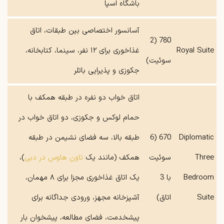
باشگاه اسپا
آسانسور اختصاصی بین طبقات، اتاق
780 (2
Royal Suite
غذاخوری برای ۱۲ نفر، سینما، کتابخانه،
سوئیت)
جکوزی و پذیرایی باتلر
اتاق خواب دو نفره در طبقه همکف با
حمام لوکس و جکوزی، دو اتاق خواب در
Diplomatic
670 (6
طبقه بالا، سه فضای نشیمن در طبقه
Three
سوئیت
همکف (مانند یک
تاون هاوس در دبی
)،
Bedroom
با 3
یک اتاق غذاخوری مجزا برای ۸ مهمان،
Suite
اتاق)
آشپزخانه مجهز، ورودی جداگانه برای
پیشخدمت، فضای مطالعه، پیشخوان بار