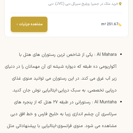
خرید ملک در جمیرا ویلیج سيرکل دبی (JVC)، دبی
251.67 m²
مشاهده جزئیات
Al Mahara : یکی از شاخص ‌ترین رستوران‌ های هتل با
آکواریومی ده‌ طبقه که دیواره‌ شیشه‌ ای آن مهمانان را در دنیای
زیر آب غرق می کند. در این رستوران می توانید منوی غذای
دریایی تخصصی، به سبک دریایی-ایتالیایی نوش جان کنید.
Al Muntaha : رستورانی در طبقه ۲۷ هتل که از پنجره‌ های
سرتاسری آن چشم ‌اندازی زیبا به خلیج فارس و خط افق دبی
مشاهده می شود. منوی فرانسوی-ایتالیایی با پیشنهاداتی مثل