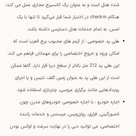
‌شده هتل است و به عنوان یک کانسیرج مجازی عمل می کند؛
هنگام check-in در اختیار شما قرار می‌گیرد تا تنها با یک
لمس، به تمام خدمات هتل دسترسی داشته باشد.
هلی ‌پد خصوصی : از آیتم های محبوب برج العرب است که
امکان ورود و خروج اختصاصی را برای مهمانان فراهم می‌ کند.
این هلی پد 212 متر بالاتر از سطح دریا قرار دارد. گاها ممکن
است از این هلی پد به عنوان زمین گلف، تنیس و یا اجرای
رویدادهایی مانند برگزاری عروسی، چتربازی استفاده شود.
اجاره خودرو : با اجاره خصوصی خودروهای مدرن چون
لامبورگینی، فراری، رولزرویس، مرسدس و خدمات راننده
اختصاصی، می ‌توانید دبی را در نهایت سرعت و لوکس ‌بودن