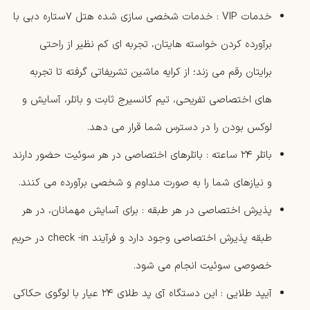
خدمات VIP : خدمات شخصی سازی شده هتل ۷ستاره دبی با
برآورده کردن خواسته هایتان، تجربه ای کم نظیر از راحتی
برایتان رقم می زند؛ از کرایه ماشین تشریفاتی گرفته تا تجربه‌
های اختصاصی تفریحی، تیم کانسیرج ثابت و باتلر، آسایش و
لوکس بودن را در دسترس شما قرار می‌ دهد.
باتلر ۲۴ ساعته : باتلرهای اختصاصی در هر سوئیت حضور دارند
و نیازهای شما را به‌ صورت مداوم و شخصی برآورده می‌ کنند.
پذیرش اختصاصی در هر طبقه : برای آسایش مهمانان، در هر
طبقه پذیرش اختصاصی وجود دارد و فرآیند check -in در حریم
خصوصی سوئیت انجام می‌ شود.
آیپد طلایی : این دستگاه آی ‌پد طلای ۲۴ عیار با لوگوی حکاکی