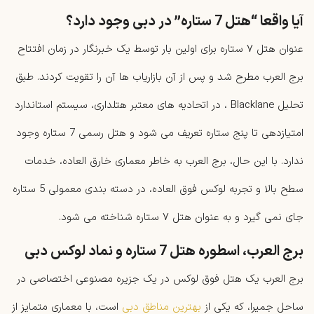
آیا واقعا “هتل 7 ستاره” در دبی وجود دارد؟
عنوان هتل ۷ ستاره برای اولین بار توسط یک خبرنگار در زمان افتتاح
برج‌ العرب مطرح شد و پس از آن بازاریاب‌ ها آن را تقویت کردند. طبق
تحلیل Blacklane ، در اتحادیه‌ های معتبر هتلداری، سیستم استاندارد
امتیازدهی تا پنج ستاره تعریف می شود و هتل رسمی 7 ستاره وجود
ندارد. با این حال، برج ‌العرب به ‌خاطر معماری خارق ‌العاده، خدمات
سطح بالا و تجربه لوکس فوق ‌العاده، در دسته بندی معمولی 5 ستاره
جای نمی گیرد و به عنوان هتل ۷ ستاره شناخته می ‌شود.
برج العرب، اسطوره هتل 7 ستاره و نماد لوکس دبی
برج ‌العرب یک هتل فوق ‌لوکس در یک جزیره مصنوعی اختصاصی در
ساحل جمیرا، که یکی از
بهترین مناطق دبی
است، با معماری متمایز از