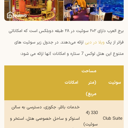
برج العرب دارای ۲۰۲ سوئیت در ۲۸ طبقه دوبلکس است که امکاناتی
فراتر از یک
ویلا در دبی
ارائه می‌دهند. در جدول زیر سوئیت های
متنوع این هتل لوکس 7 ستاره و امکانات آنها ارائه می شود:
مساحت
سوئیت
(متر
امکانات
مربع)
خدمات باتلر، جکوزی، دسترسی به سالن
330 (4
Club Suite
اسنوکر و ساحل خصوصی هتل، استخر و
سوئیت)