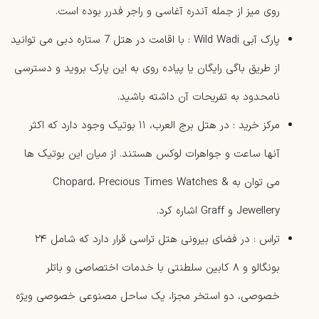
روی میز از جمله آندره آغاسی و راجر فدرر بوده است.
پارک آبی Wild Wadi : با اقامت در هتل 7 ستاره دبی می توانید
از طریق باگی رایگان یا پیاده روی به این پارک بروید و دسترسی
نامحدود به تفریحات آن داشته باشید.
مرکز خرید : در هتل برج ‌العرب، ۱۱ بوتیک وجود دارد که اکثر
آنها ساعت و جواهرات لوکس هستند. از میان این بوتیک ‌ها
می توان به Chopard، Precious Times Watches &
Jewellery و Graff اشاره کرد.
تراس : در فضای بیرونی هتل تراسی قرار دارد که شامل ۲۴
بونگالو و ۸ کابین سلطنتی‌ با خدمات اختصاصی و باتلر
خصوصی، دو استخر مجزا، یک ساحل مصنوعی خصوصی ویژه