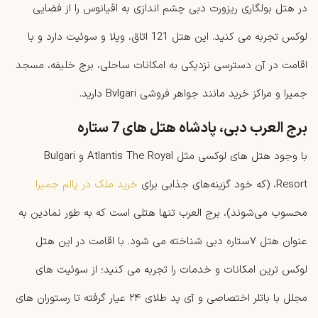
در هتل بولگاری ریزورت دبی چشم اندازی به اقیانوس را از فضایی
لوکس تجربه می کنید. این هتل 121 اتاق، ویلا و سوئیت دارد و با
اقامت در آن دسترسی نزدیکی به امکانات ساحلی، برج خلیفه، مسجد
جمیرا و مراکز خرید مانند جواهر فروشی Bvlgari دارید.
برج العرب دبی، پادشاه هتل های 7 ستاره
با وجود هتل ‌های لوکسی مثل Atlantis The Royal و Bulgari
Resort، (که خود گزینه‌های جذابی برای
خرید ملک در پالم جمیرا
محسوب می‌شوند)، برج ‌العرب تنها هتلی است که به ‌طور نمادین به
عنوان هتل ۷ستاره دبی شناخته می‌ شود. با اقامت در این هتل
لوکس ‌ترین امکانات و خدمات را تجربه می کنید؛ از سوئیت ‌های
مجلل با باتلر اختصاصی و آی‌ پد طلای ۲۴ عیار گرفته تا رستوران ‌های