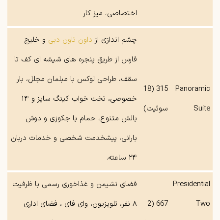
اختصاصی، میز کار
چشم‌ اندازی از
داون تاون دبی
و خلیج
فارس از طریق پنجره ‌های شیشه ‌ای کف تا
سقف، طراحی لوکس با مبلمان مجلل، بار
315 (18
Panoramic
خصوصی، تخت خواب کینگ سایز و ۱۴
Suite
سوئیت)
بالش متنوع، حمام با جکوزی و دوش
بارانی، پیشخدمت شخصی و خدمات دربان
۲۴ ساعته.
Presidential
فضای نشیمن و غذاخوری رسمی با ظرفیت
Two
667 (2
۸ نفر، تلویزیون، وای‌ فای ، فضای اداری