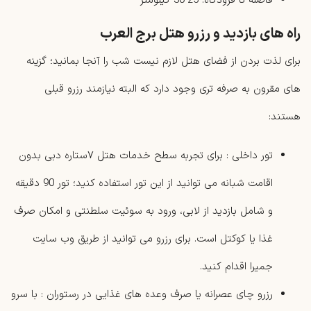
فاصله تا فرودگاه: 25-30 کیلومتر
راه های بازدید و رزرو هتل برج العرب
برای لذت بردن از فضای هتل لازم نیست شب را آنجا بمانید؛ گزینه‌
های مقرون‌ به ‌صرفه‌ تری وجود دارد که البته نیازمند رزرو قبلی
هستند:
تور داخلی : برای تجربه سطح خدمات هتل ۷ستاره دبی بدون
اقامت شبانه می توانید از این تور استفاده کنید؛ تور 90 دقیقه
و شامل بازدید از لابی، ورود به سوئیت سلطنتی و امکان صرف
غذا یا کوکتل است. برای رزرو می توانید از طریق وب ‌سایت
جمیرا اقدام کنید.
رزرو چای عصرانه یا صرف وعده‌ های غذایی در رستوران : با سرو