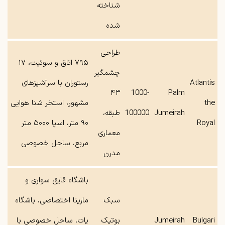
شناخته
شده
طراحی
۷۹۵ اتاق و سوئیت، ۱۷
چشمگیر
Atlantis
رستوران با سرآشپزهای
۴۳
1000-
Palm
the
مشهور، استخر شنا هوایی
Jumeirah
100000
طبقه،
Royal
۹۰ متر، اسپا ۵۰۰۰ متر
معماری
مربع، ساحل خصوصی
مدرن
باشگاه‌ قایق ‌سواری و
سبک
مارینا اختصاصی، باشگاه
Bulgari
Jumeirah
بوتیک
یات، ساحل خصوصی با