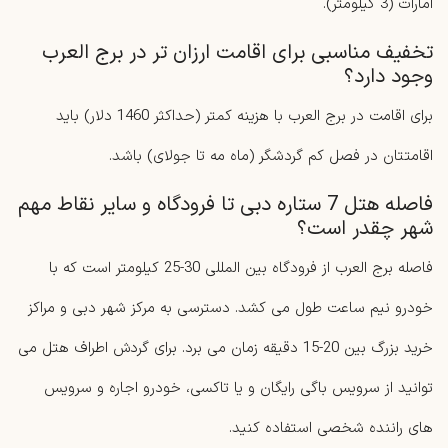
امارات (3 کیلومتر).
تخفیف مناسبی برای اقامت ارزان ‌تر در برج ‌العرب
وجود دارد؟
برای اقامت در برج العرب با هزینه کمتر (حداکثر 1460 دلار) باید
اقامتتان در فصل کم‌ گردشگر (ماه مه تا جولای) باشد.
فاصله هتل 7 ستاره دبی تا فرودگاه و سایر نقاط مهم
شهر چقدر است؟
فاصله برج العرب از فرودگاه بین ‌المللی 30-25 کیلومتر است که با
خودرو نیم ساعت طول می‌ کشد. دسترسی به مرکز شهر دبی و مراکز
خرید بزرگ بین 20-15 دقیقه زمان می برد. برای گردش اطراف هتل می
توانید از سرویس باگی رایگان و یا تاکسی، خودرو اجاره و سرویس
‌های راننده شخصی استفاده کنید.